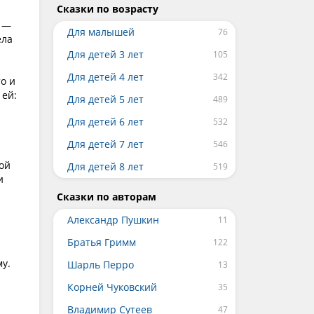
Сказки по возрасту
и —
Для малышей
ела
Для детей 3 лет
Для детей 4 лет
о и
 ей:
Для детей 5 лет
Для детей 6 лет
Для детей 7 лет
ной
Для детей 8 лет
и
Сказки по авторам
Александр Пушкин
Братья Гримм
му.
Шарль Перро
Корней Чуковский
Владимир Сутеев