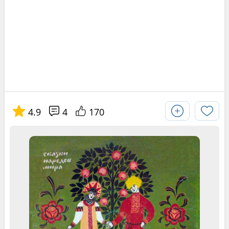
4.9
4
170