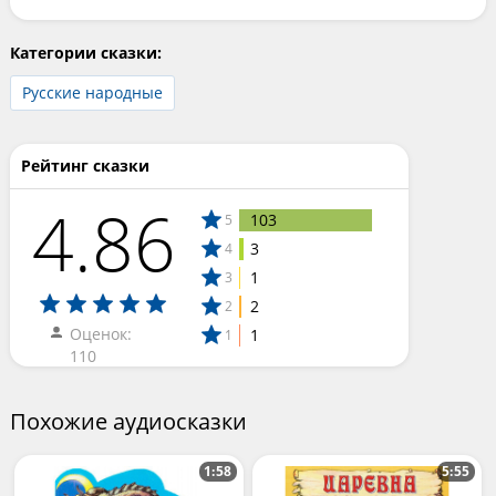
Категории сказки:
Русские народные
Рейтинг сказки
4.86
103
5
3
4
1
3
2
2
Оценок:
1
1
110
Похожие аудиосказки
1:58
5:55