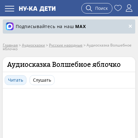
Поиск
Подписывайтесь на наш
MAX
Главная
>
Аудиосказки
>
Русские народные
>
Аудиосказка Волшебное
яблочко
Аудиосказка Волшебное яблочко
Читать
Слушать