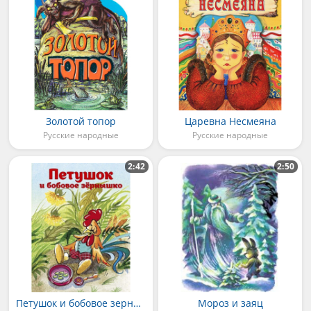
Золотой топор
Царевна Несмеяна
Русские народные
Русские народные
2:42
2:50
Петушок и бобовое зернышко
Мороз и заяц