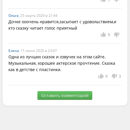
Ольга
, 25 марта 2020 в 21:44
Дочке ооочень нравится,засыпает с удовольствием,и 
кто сказку читает голос приятный
9
Елена
, 11 июня 2020 в 23:07
Одна из лучших сказок и озвучек на этом сайте. 
Музыкальная, хорошее актерское прочтение. Сказка 
как в детстве с пластинки.
9
3
Оставить комментарий