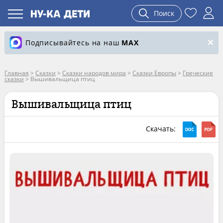
Поиск
Подписывайтесь на наш
MAX
Главная
>
Сказки
>
Сказки народов мира
>
Сказки Европы
>
Греческие
сказки
>
Вышивальщица птиц
Вышивальщица птиц
Скачать: