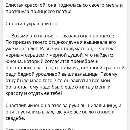
Блистая красотой, она поднялась со своего места и
протянула принцессе платье.
Сто птиц украшали его.
— Возьми это платье! — сказала она принцессе. —
По приказу твоего отца-колдуна я вышивала его
уже много лет. Разве мог подумать он, человек с
черным сердцем и черной душой, что найдется
юноша, который согласится пренебречь
богатством, властью, троном и даже твоей красотой
ради бедной уродливой вышивальщицы! Твоему
отцу было мало того, что он захватил все мои
богатства, ему надо было еще отнять у меня и
красоту и отдать ее тебе!
Счастливый юноша взял за руки вышивальщицу, и
они спустились в зал, где уже все было готово к
свадьбе.