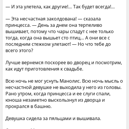
— И эта улетела, как другие!… Так будет всегда!…
— Эта несчастная заколдована! — сказала
принцесса. — День за днем она терпеливо
вышивает, потому что чары спадут с нее только
тогда, когда она вышьет сто птиц… А они все с
последним стежком улетают! — Но что тебе до
всего этого?
Лучше вернемся поскорее во дворец и посмотрим,
как идут приготовления к свадьбе.
Всю ночь не мог уснуть Манолис. Всю ночь мысль о
несчастной девушке не выходила у него из головы.
Рано утром, когда принцесса и ее слуги спали,
юноша незаметно выскользнул из дворца и
прокрался в башню.
Девушка сидела за пяльцами и вышивала.