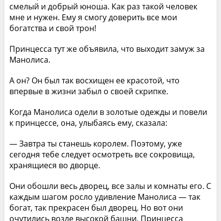
смелый и добрый юноша. Как раз такой человек
мне и нужен. Ему я смогу доверить все мои
богатства и свой трон!
Принцесса тут же объявила, что выходит замуж за
Манолиса.
А он? Он был так восхищен ее красотой, что
впервые в жизни забыл о своей скрипке.
Когда Манолиса одели в золотые одежды и повели
к принцессе, она, улыбаясь ему, сказала:
— Завтра ты станешь королем. Поэтому, уже
сегодня тебе следует осмотреть все сокровища,
хранящиеся во дворце.
Они обошли весь дворец, все залы и комнаты его. С
каждым шагом росло удивление Манолиса — так
богат, так прекрасен был дворец. Но вот они
очутились возле высокой башни. Принцесса