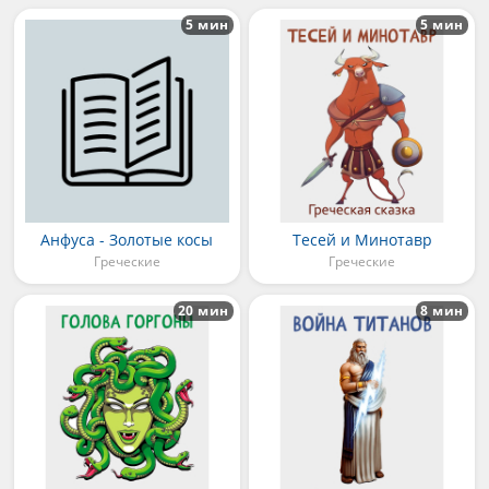
5 мин
5 мин
Анфуса - Золотые косы
Тесей и Минотавр
Греческие
Греческие
20 мин
8 мин