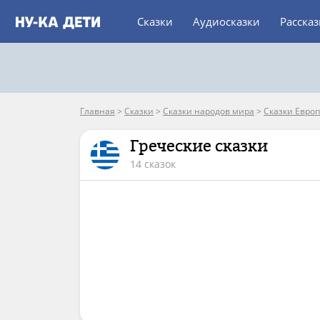
Сказки
Аудиосказки
Расска
Главная
>
Сказки
>
Сказки народов мира
>
Сказки Евро
Греческие сказки
14 сказок