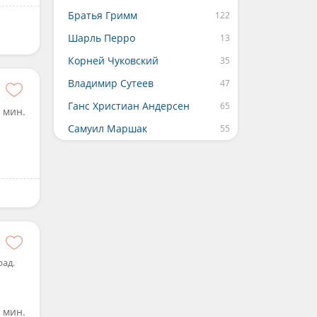
Братья Гримм
Шарль Перро
Корней Чуковский
Владимир Сутеев
Ганс Христиан Андерсен
 мин.
Самуил Маршак
рад.
 мин.