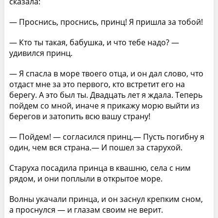
сказала:
— Проснись, проснись, принц! Я пришла за тобой!
— Кто ты такая, бабушка, и что тебе надо? —
удивился принц.
— Я спасла в море твоего отца, и он дал слово, что
отдаст мне за это первого, кто встретит его на
берегу. А это был ты. Двадцать лет я ждала. Теперь
пойдем со мной, иначе я прикажу морю выйти из
берегов и затопить всю вашу страну!
— Пойдем! — согласился принц.— Пусть погибну я
один, чем вся страна.— И пошел за старухой.
Старуха посадила принца в квашню, села с ним
рядом, и они поплыли в открытое море.
Волны укачали принца, и он заснул крепким сном,
а проснулся — и глазам своим не верит.