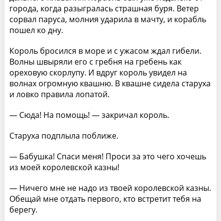
города, когда разыгралась страшная буря. Ветер
сорвал паруса, молния ударила в мачту, и корабль
пошел ко дну.
Король бросился в море и с ужасом ждал гибели.
Волны швыряли его с гребня на гребень как
ореховую скорлупу. И вдруг король увидел на
волнах огромную квашню. В квашне сидела старуха
и ловко правила лопатой.
— Сюда! На помощь! — закричал король.
Старуха подплыла поближе.
— Бабушка! Спаси меня! Проси за это чего хочешь
из моей королевской казны!
— Ничего мне не надо из твоей королевской казны.
Обещай мне отдать первого, кто встретит тебя на
берегу.