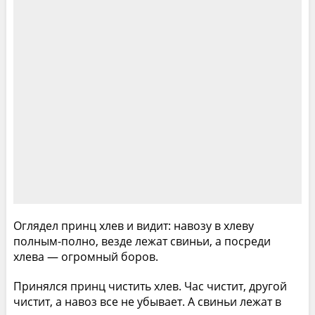
Оглядел принц хлев и видит: навозу в хлеву
полным-полно, везде лежат свиньи, а посреди
хлева — огромный боров.
Принялся принц чистить хлев. Час чистит, другой
чистит, а навоз все не убывает. А свиньи лежат в