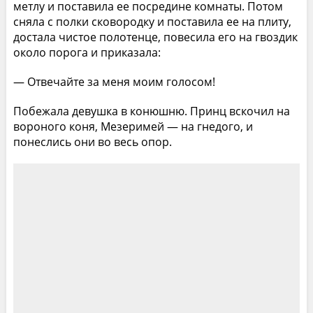
метлу и поставила ее посредине комнаты. Потом
сняла с полки сковородку и поставила ее на плиту,
достала чистое полотенце, повесила его на гвоздик
около порога и приказала:
— Отвечайте за меня моим голосом!
Побежала девушка в конюшню. Принц вскочил на
вороного коня, Мезеримей — на гнедого, и
понеслись они во весь опор.