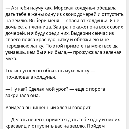
— А я тебя научу как. Морская колдунья обещала
дать тебе в жены одну из своих дочерей и отпустить
на землю. Выбери меня — спаси от колдуньи! Я не
дочь ее, а пленница. Завтра покажет она всех своих
дочерей, и я буду среди них. Выдерни сейчас из
своего пояса красную нитку и обвяжи ею мне
переднюю лапку. По этой примете ты меня всегда
узнаешь, кем бы я ни была,— прожужжала зеленая
муха.
Только успел он обвязать мухе лапку —
пожаловала колдунья.
— Ну как? Сделал мой урок? — еще с порога
закричала она.
Увидела вычищенный хлев и говорит:
— Делать нечего, придется дать тебе одну из моих
красавиц и отпустить вас на землю. Пойдем