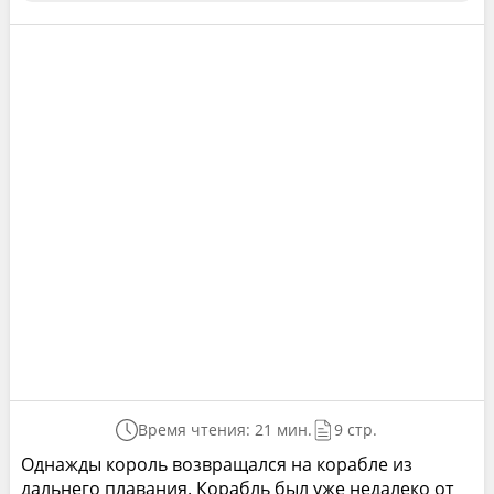
Время чтения: 21 мин.
9 стр.
Однажды король возвращался на корабле из
дальнего плавания. Корабль был уже недалеко от