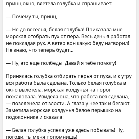
принц окно, влетела голубка и спрашивает:
— Почему ты, принц,
— Не до веселья, белая голубка! Приказала мне
морская отобрать пух от пера. Весь день я работал
не покладая рук. А ветер вон какую беду натворил!
Не знаю, что теперь будет…
— Ну, это еще полбеды! Давай я тебе помогу!
Принялась голубка отбирать перья от пуха, и к утру
вся работа была сделана. Только белая голубка в
окно вылетела, морская колдунья на порог
пожаловала. Увидела она, что работа вся сделана,
— позеленела от злости. А глаза у нее так и бегают.
Заметила морская колдунья белое перышко на
подоконнике и сказала:
— Белая голубка успела уже здесь побывать! Ну,
погоди, ты меня попомнишь!