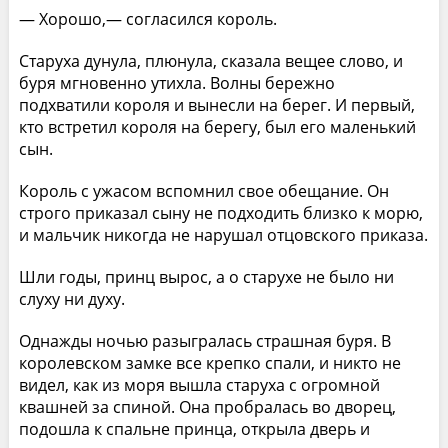
— Хорошо,— согласился король.
Старуха дунула, плюнула, сказала вещее слово, и
буря мгновенно утихла. Волны бережно
подхватили короля и вынесли на берег. И первый,
кто встретил короля на берегу, был его маленький
сын.
Король с ужасом вспомнил свое обещание. Он
строго приказал сыну не подходить близко к морю,
и мальчик никогда не нарушал отцовского приказа.
Шли годы, принц вырос, а о старухе не было ни
слуху ни духу.
Однажды ночью разыгралась страшная буря. В
королевском замке все крепко спали, и никто не
видел, как из моря вышла старуха с огромной
квашней за спиной. Она пробралась во дворец,
подошла к спальне принца, открыла дверь и