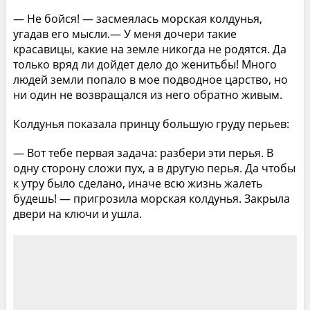
— Не бойся! — засмеялась морская колдунья,
угадав его мысли.— У меня дочери такие
красавицы, какие на земле никогда не родятся. Да
только вряд ли дойдет дело до женитьбы! Много
людей земли попало в мое подводное царство, но
ни один не возвращался из него обратно живым.
Колдунья показала принцу большую груду перьев:
— Вот тебе первая задача: разбери эти перья. В
одну сторону сложи пух, а в другую перья. Да чтобы
к утру было сделано, иначе всю жизнь жалеть
будешь! — пригрозила морская колдунья. Закрыла
двери на ключи и ушла.