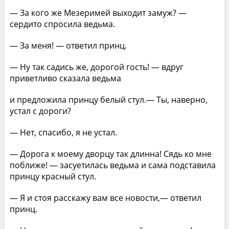
— За кого же Мезеримей выходит замуж? —
сердито спросила ведьма.
— За меня! — ответил принц.
— Ну так садись же, дорогой гость! — вдруг
приветливо сказала ведьма
и предложила принцу белый стул.— Ты, наверно,
устал с дороги?
— Нет, спасибо, я не устал.
— Дорога к моему дворцу так длинна! Сядь ко мне
поближе! — засуетилась ведьма и сама подставила
принцу красный стул.
— Я и стоя расскажу вам все новости,— ответил
принц.