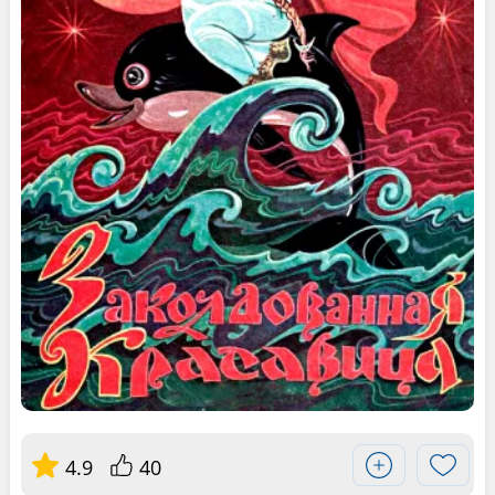
4.9
40