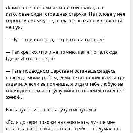
Лежит он в постели из морской травы, а в
изголовье сидит страшная старуха. На голове у нее
корона из жемчугов, а платье выткано из золотой
чешуи.
— Ну,— говорит она,— крепко ли ты спал?
— Так крепко, что и не помню, как я попал сюда.
Где я? И кто ты такая?
— Ты в подводном царстве и останешься здесь
навсегда моим рабом, если не выполнишь мои три
задачи. А если выполнишь, я отдам тебе любую из
своих дочерей и отпущу живого на землю вместе с
женой.
Взглянул принц на старуху и испугался.
«Если дочери похожи на свою мать, лучше мне
остаться на всю жизнь холостым!» — подумал он.