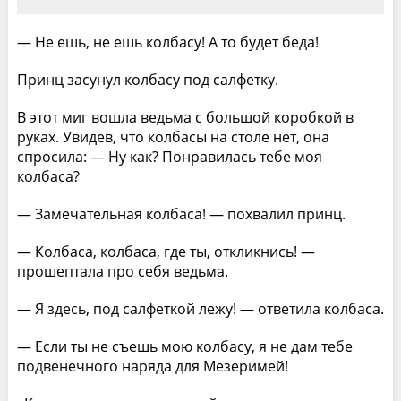
— Не ешь, не ешь колбасу! А то будет беда!
Принц засунул колбасу под салфетку.
В этот миг вошла ведьма с большой коробкой в
руках. Увидев, что колбасы на столе нет, она
спросила: — Ну как? Понравилась тебе моя
колбаса?
— Замечательная колбаса! — похвалил принц.
— Колбаса, колбаса, где ты, откликнись! —
прошептала про себя ведьма.
— Я здесь, под салфеткой лежу! — ответила колбаса.
— Если ты не съешь мою колбасу, я не дам тебе
подвенечного наряда для Мезеримей!