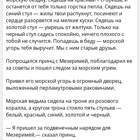
останется от тебя только горстка пепла. Сядешь на
синий стул — жилы твои распухнут, посинеют и
сердце разорвется на мелкие куски. Сядешь на
золотой стул — умрешь от желтухи. Только на
черный стул садись спокойно, ничего плохого с
тобой не случится. Попадешь в беду — морской
угорь тебя выручит. Мы с ним старые друзья.
Попрощался принц с Мезеримей, поблагодарил ее
за советы и пошел следом за морским угрем.
Привел его морской угорь в огромный дворец,
выложенный перламутровыми раковинами.
Морская ведьма сидела на троне из розового
коралла, а кругом трона стояло пять стульев —
белый, красный, синий, золотой и черный.
— Я пришел за подвенечным нарядом для
Мезеримей,— сказал принц.