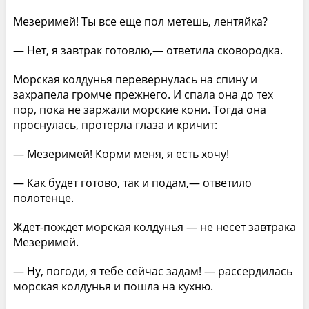
Мезеримей! Ты все еще пол метешь, лентяйка?
— Нет, я завтрак готовлю,— ответила сковородка.
Морская колдунья перевернулась на спину и
захрапела громче прежнего. И спала она до тех
пор, пока не заржали морские кони. Тогда она
проснулась, протерла глаза и кричит:
— Мезеримей! Корми меня, я есть хочу!
— Как будет готово, так и подам,— ответило
полотенце.
Ждет-пождет морская колдунья — не несет завтрака
Мезеримей.
— Ну, погоди, я тебе сейчас задам! — рассердилась
морская колдунья и пошла на кухню.