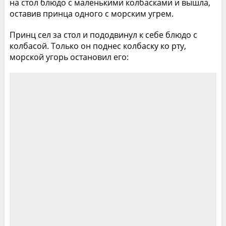
на стол блюдо с маленькими колбасками и вышла,
оставив принца одного с морским угрем.
Принц сел за стол и пододвинул к себе блюдо с
колбасой. Только он поднес колбаску ко рту,
морской угорь остановил его: