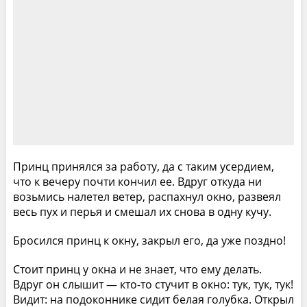
Принц принялся за работу, да с таким усердием,
что к вечеру почти кончил ее. Вдруг откуда ни
возьмись налетел ветер, распахнул окно, развеял
весь пух и перья и смешал их снова в одну кучу.
Бросился принц к окну, закрыл его, да уже поздно!
Стоит принц у окна и не знает, что ему делать.
Вдруг он слышит — кто-то стучит в окно: тук, тук, тук!
Видит: на подоконнике сидит белая голубка. Открыл