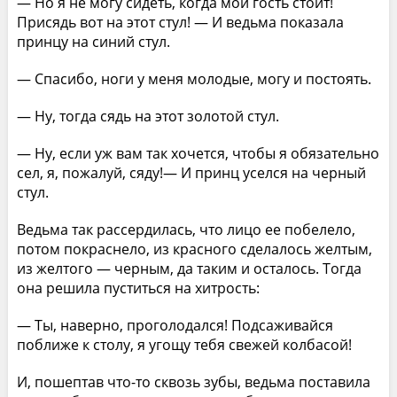
— Но я не могу сидеть, когда мой гость стоит!
Присядь вот на этот стул! — И ведьма показала
принцу на синий стул.
— Спасибо, ноги у меня молодые, могу и постоять.
— Ну, тогда сядь на этот золотой стул.
— Ну, если уж вам так хочется, чтобы я обязательно
сел, я, пожалуй, сяду!— И принц уселся на черный
стул.
Ведьма так рассердилась, что лицо ее побелело,
потом покраснело, из красного сделалось желтым,
из желтого — черным, да таким и осталось. Тогда
она решила пуститься на хитрость:
— Ты, наверно, проголодался! Подсаживайся
поближе к столу, я угощу тебя свежей колбасой!
И, пошептав что-то сквозь зубы, ведьма поставила