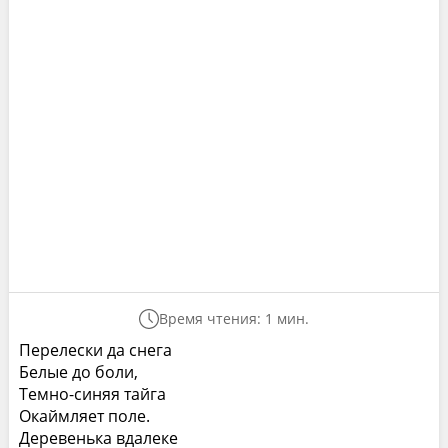
Время чтения: 1 мин.
Перелески да снега
Белые до боли,
Темно-синяя тайга
Окаймляет поле.
Деревенька вдалеке