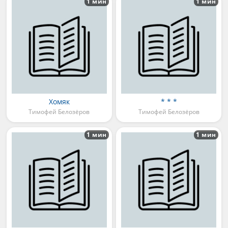
1 мин
1 мин
Хомяк
* * *
Тимофей Белозёров
Тимофей Белозёров
1 мин
1 мин