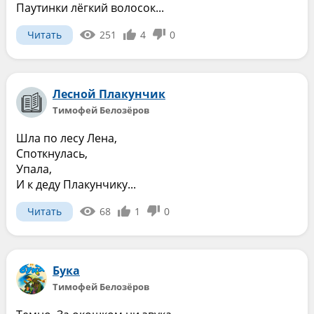
Паутинки лёгкий волосок...
Читать
251
4
0
Лесной Плакунчик
Тимофей Белозёров
Шла по лесу Лена,
Споткнулась,
Упала,
И к деду Плакунчику...
Читать
68
1
0
Бука
Тимофей Белозёров