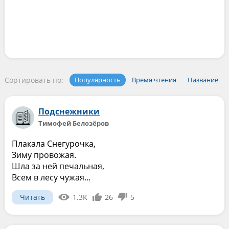
Сортировать по:
Популярность
Время чтения
Название
Подснежники
Тимофей Белозёров
Плакала Снегурочка,
Зиму провожая.
Шла за ней печальная,
Всем в лесу чужая...
Читать
1.3K
26
5