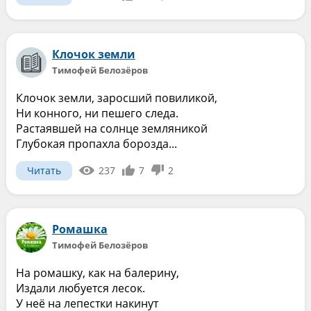
Клочок земли
Тимофей Белозёров
Клочок земли, заросший повиликой,
Ни конного, ни пешего следа.
Растаявшей на солнце земляникой
Глубокая пропахла борозда...
Читать
237
7
2
Ромашка
Тимофей Белозёров
На ромашку, как на балерину,
Издали любуется лесок.
У неё на лепестки накинут