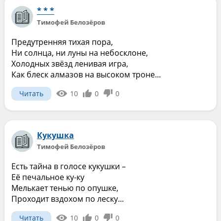
* * *
Тимофей Белозёров
Предутренняя тихая пора,
Ни солнца, ни луны на небосклоне,
Холодных звёзд ленивая игра,
Как блеск алмазов на высоком троне...
Читать
10
0
0
Кукушка
Тимофей Белозёров
Есть тайна в голосе кукушки –
Её печальное ку-ку
Мелькает тенью по опушке,
Проходит вздохом по леску...
Читать
10
0
0