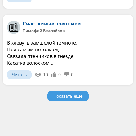
Счастливые пленники
Тимофей Белозёров
В хлеву, в замшелой темноте,
Под самым потолком,
Связала птенчиков в гнезде
Касатка волоском...
Читать
10
0
0
Показать еще