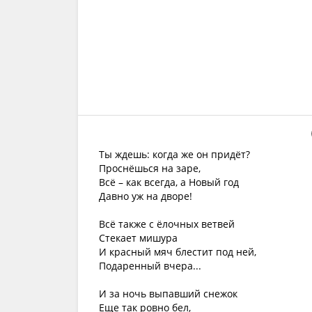
Ты ждешь: когда же он придёт?
Проснёшься на заре,
Всё – как всегда, а Новый год
Давно уж на дворе!
Всё также с ёлочных ветвей
Стекает мишура
И красный мяч блестит под ней,
Подаренный вчера...
И за ночь выпавший снежок
Еще так ровно бел,