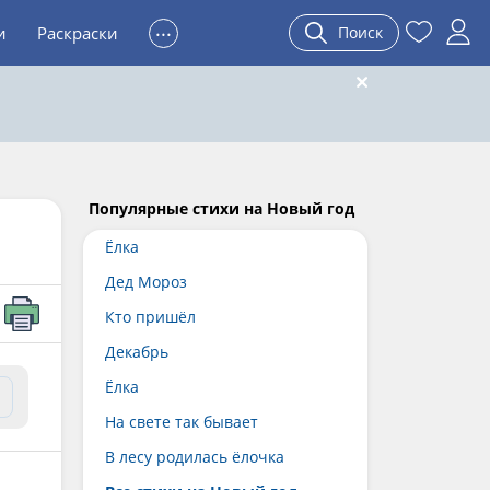
...
и
Раскраски
Поиск
Популярные стихи на Новый год
Ёлка
Дед Мороз
Кто пришёл
Декабрь
Ёлка
На свете так бывает
В лесу родилась ёлочка