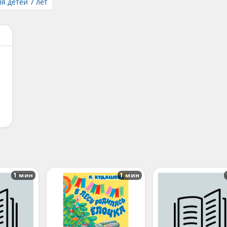
я детей 7 лет
1 мин
1 мин