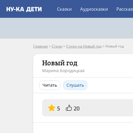
Сказки
Аудиосказки
Расска
Главная
>
Стихи
>
Стихи на Новый год
>
Новый год
Новый год
Марина Бородицкая
Читать
Слушать
5
20