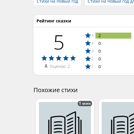
Стихи на Новый год
Стихи на Новый год дл
Рейтинг сказки
5
2
5
0
4
0
3
0
2
Оценок: 2
0
1
Похожие стихи
1 мин