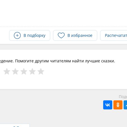
В подборку
В избранное
Распечата
едение. Помогите другим читателям найти лучшие сказки.
Под