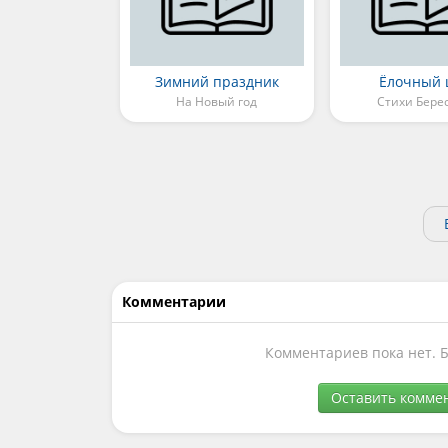
Зимний праздник
Ёлочный
На Новый год
Стихи Бере
Комментарии
Комментариев пока нет. 
Оставить комме