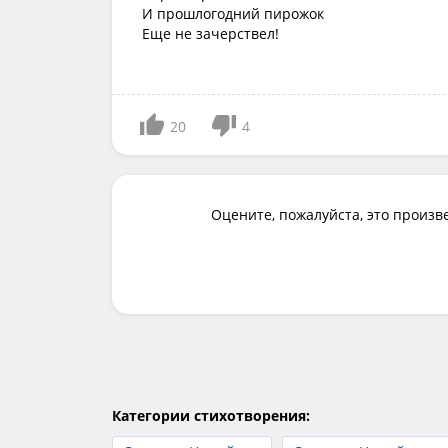
И прошлогодний пирожок
Еще не зачерствел!
20
4
Оцените, пожалуйста, это произв
Категории стихотворения: