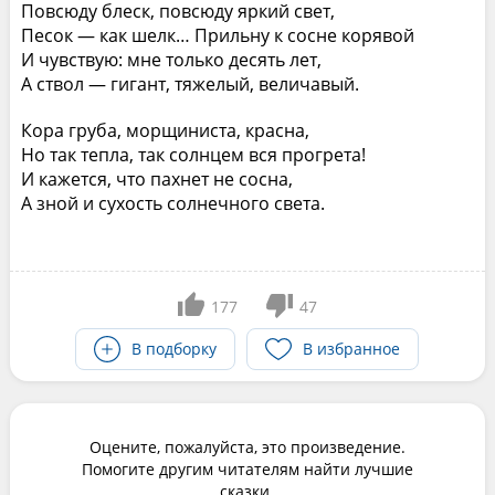
Повсюду блеск, повсюду яркий свет,
Песок — как шелк… Прильну к сосне корявой
И чувствую: мне только десять лет,
А ствол — гигант, тяжелый, величавый.
Кора груба, морщиниста, красна,
Но так тепла, так солнцем вся прогрета!
И кажется, что пахнет не сосна,
А зной и сухость солнечного света.
177
47
В подборку
В избранное
Оцените, пожалуйста, это произведение.
Помогите другим читателям найти лучшие
сказки.