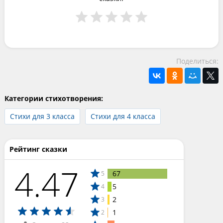
Поделиться:
Категории стихотворения:
Стихи для 3 класса
Стихи для 4 класса
Рейтинг сказки
4.47
67
5
5
4
2
3
1
2