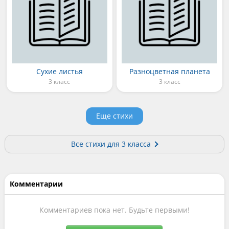
Сухие листья
Разноцветная планета
3 класс
3 класс
Еще стихи
Все стихи для 3 класса
Комментарии
Комментариев пока нет. Будьте первыми!