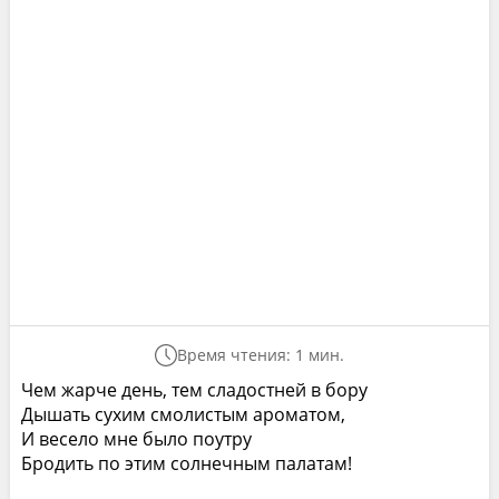
Время чтения: 1 мин.
Чем жарче день, тем сладостней в бору
Дышать сухим смолистым ароматом,
И весело мне было поутру
Бродить по этим солнечным палатам!