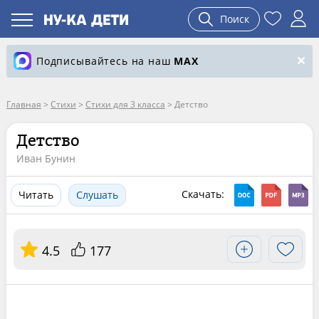
Поиск
Подписывайтесь на наш
MAX
Главная
>
Стихи
>
Стихи для 3 класса
>
Детство
Детство
Иван Бунин
Скачать:
Читать
Слушать
4.5
177