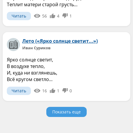
Теплит матери старой грусть...
Читать
56
4
1
Лето («Ярко солнце светит...»)
Иван Суриков
Ярко солнце светит,
В воздухе тепло,
И, куда ни взглянешь,
Всё кругом светло...
Читать
16
1
0
Показать еще