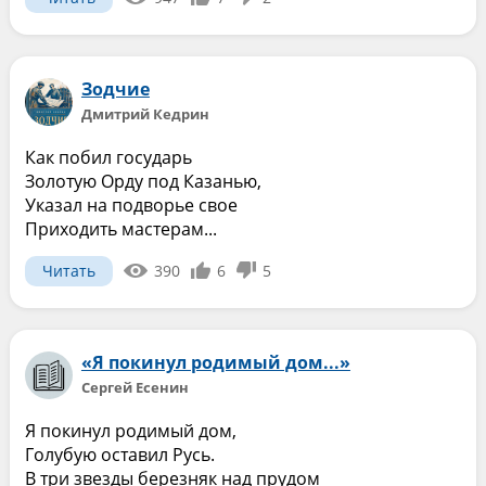
Зодчие
Дмитрий Кедрин
Как побил государь
Золотую Орду под Казанью,
Указал на подворье свое
Приходить мастерам...
Читать
390
6
5
«Я покинул родимый дом...»
Сергей Есенин
Я покинул родимый дом,
Голубую оставил Русь.
В три звезды березняк над прудом