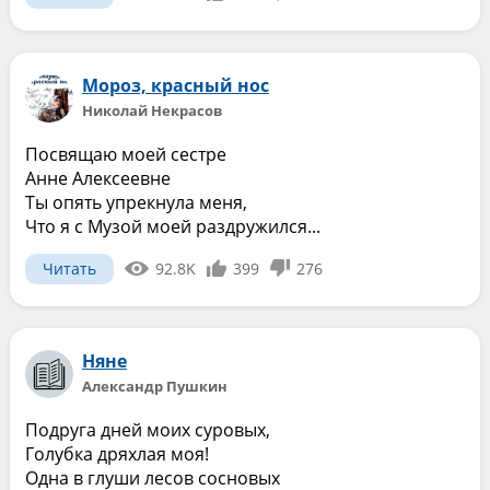
Мороз, красный нос
Николай Некрасов
Посвящаю моей сестре
Анне Алексеевне
Ты опять упрекнула меня,
Что я с Музой моей раздружился...
Читать
92.8K
399
276
Няне
Александр Пушкин
Подруга дней моих суровых,
Голубка дряхлая моя!
Одна в глуши лесов сосновых