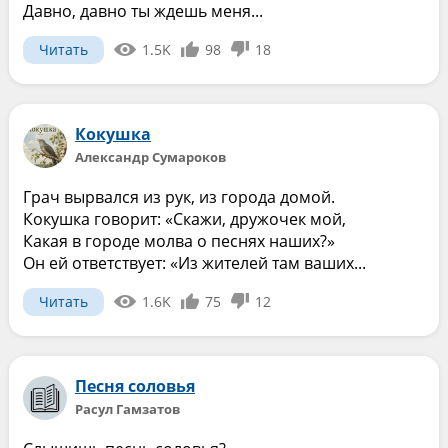
Давно, давно ты ждешь меня...
Читать
1.5K
98
18
Кокушка
Александр Сумароков
Грач вырвался из рук, из города домой.
Кокушка говорит: «Скажи, дружочек мой,
Какая в городе молва о песнях наших?»
Он ей ответствует: «Из жителей там ваших...
Читать
1.6K
75
12
Песня соловья
Расул Гамзатов