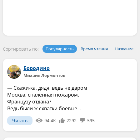
Сортировать по:
Популярность
Время чтения
Название
Бородино
Михаил Лермонтов
— Скажи-ка, дядя, ведь не даром
Москва, спаленная пожаром,
Французу отдана?
Ведь были ж схватки боевые...
Читать
94.4K
2292
595