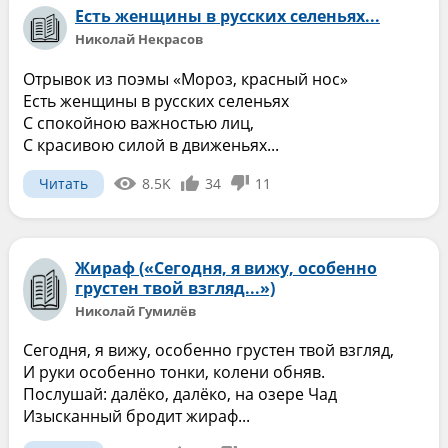
Есть женщины в русских селеньях...
Николай Некрасов
Отрывок из поэмы «Мороз, красный нос»
Есть женщины в русских селеньях
С спокойною важностью лиц,
С красивою силой в движеньях...
Читать
8.5K
34
11
Жираф («Сегодня, я вижу, особенно
грустен твой взгляд...»)
Николай Гумилёв
Сегодня, я вижу, особенно грустен твой взгляд,
И руки особенно тонки, колени обняв.
Послушай: далёко, далёко, на озере Чад
Изысканный бродит жираф...