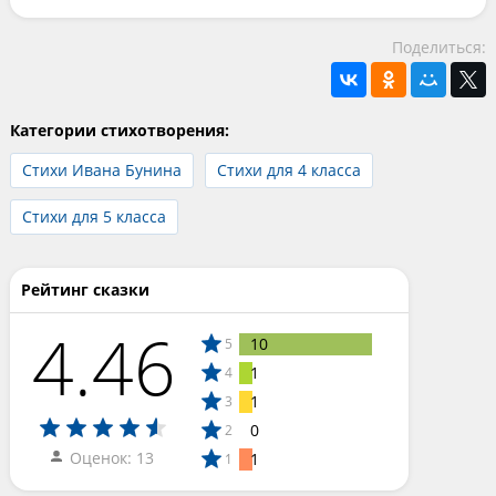
Поделиться:
Категории стихотворения:
Стихи Ивана Бунина
Стихи для 4 класса
Стихи для 5 класса
Рейтинг сказки
4.46
10
5
1
4
1
3
0
2
Оценок: 13
1
1