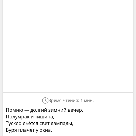
Время чтения: 1 мин.
Помню — долгий зимний вечер,
Полумрак и тишина;
Тускло льётся свет лампады,
Буря плачет у окна.