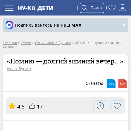
Поиск
Подписывайтесь на наш
MAX
Главная
>
Стихи
>
Стихи Ивана Бунина
>
«Помню — долгий зимний
вечер...»
«Помню — долгий зимний вечер...»
Иван Бунин
Скачать:
4.5
17