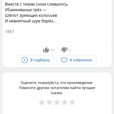
Вместе с тихим сном сливалось
Убаюкиванье грёз —
Шёпот зреющих колосьев
И невнятный шум берёз…
1887
17
1
В подборку
В избранное
Оцените, пожалуйста, это произведение.
Помогите другим читателям найти лучшие
сказки.