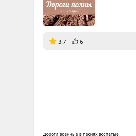
3.7
6
Дороги военные в песнях воспетые,