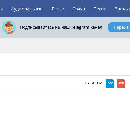
зы
Аудиорассказы
Басни
Стихи
Песни
Загадк
Подписывайтесь на наш
Telegram
канал
Перейт
Скачать: