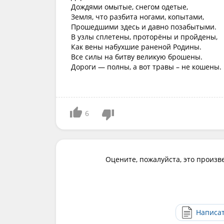
Дождями омытые, снегом одетые,
Земля, что разбита ногами, копытами,
Прошедшими здесь и давно позабытыми.
В узлы сплетены, проторёны и пройдены,
Как вены набухшие раненой Родины.
Все силы на битву великую брошены.
Дороги — полны, а вот травы – не кошены.
6
Оцените, пожалуйста, это произв
Написа