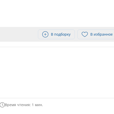
В подборку
В избранное
Время чтения: 1 мин.