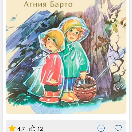
4.7
12