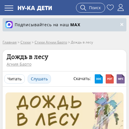
Поиск
Подписывайтесь на наш
MAX
Главная
>
Стихи
>
Стихи Агнии Барто
>
Дождь в лесу
Дождь в лесу
Агния Барто
Скачать:
Читать
Слушать