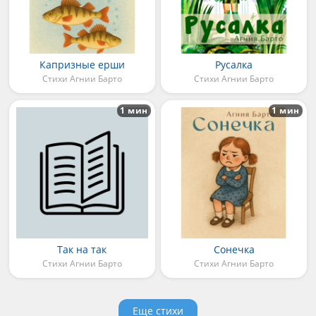
Капризные ерши
Русалка
Стихи Агнии Барто
Стихи Агнии Барто
1 мин
1 мин
Так на так
Сонечка
Стихи Агнии Барто
Стихи Агнии Барто
Еще стихи