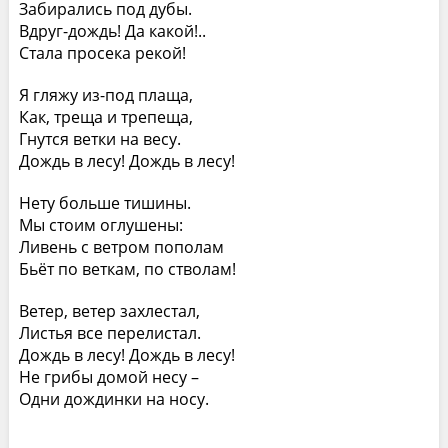
Забирались под дубы.
Вдруг-дождь! Да какой!..
Стала просека рекой!
Я гляжу из-под плаща,
Как, треща и трепеща,
Гнутся ветки на весу.
Дождь в лесу! Дождь в лесу!
Нету больше тишины.
Мы стоим оглушены:
Ливень с ветром пополам
Бьёт по веткам, по стволам!
Ветер, ветер захлестал,
Листья все перелистал.
Дождь в лесу! Дождь в лесу!
Не грибы домой несу –
Одни дождинки на носу.