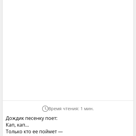
Время чтения: 1 мин.
Дождик песенку поет:
Кап, кап…
Только кто ее поймет —