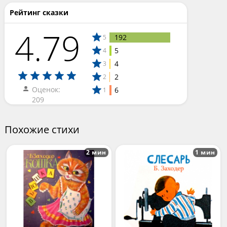
Рейтинг сказки
4.79
192
5
5
4
4
3
2
2
Оценок:
6
1
209
Похожие стихи
2 мин
1 мин