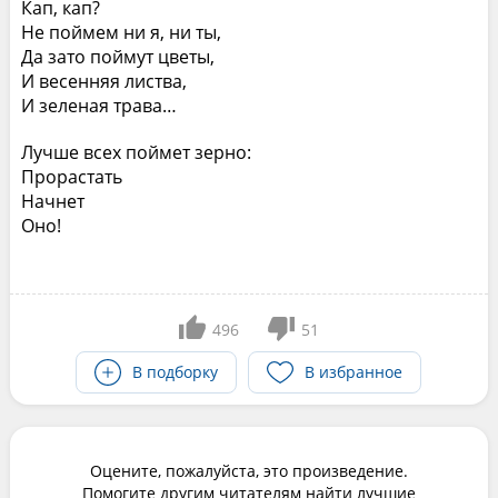
Кап, кап?
Не поймем ни я, ни ты,
Да зато поймут цветы,
И весенняя листва,
И зеленая трава…
Лучше всех поймет зерно:
Прорастать
Начнет
Оно!
496
51
В подборку
В избранное
Оцените, пожалуйста, это произведение.
Помогите другим читателям найти лучшие