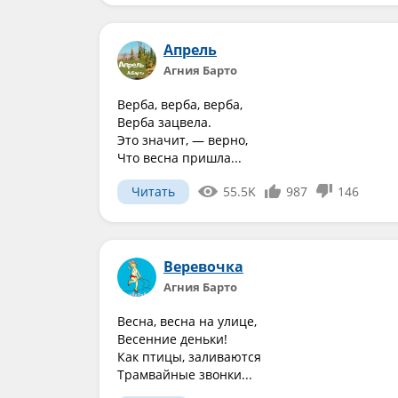
Апрель
Агния Барто
Верба, верба, верба,
Верба зацвела.
Это значит, — верно,
Что весна пришла...
Читать
55.5K
987
146
Веревочка
Агния Барто
Весна, весна на улице,
Весенние деньки!
Как птицы, заливаются
Трамвайные звонки...