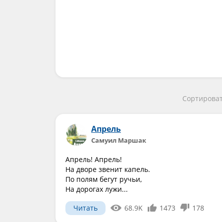
Сортироват
Апрель
Самуил Маршак
Апрель! Апрель!
На дворе звенит капель.
По полям бегут ручьи,
На дорогах лужи...
Читать
68.9K
1473
178