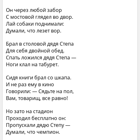
Он через любой забор
С мостовой глядел во двор.
Лай собаки поднимали:
Думали, что лезет вор.
Брал в столовой дядя Степа
Для себя двойной обед.
Спать ложился дядя Степа —
Ноги клал на табурет.
Сидя книги брал со шкапа.
И не раз ему в кино
Говорили: — Сядьте на пол,
Вам, товарищ, все равно!
Но зато на стадион
Проходил бесплатно он:
Пропускали дядю Степу —
Думали, что чемпион.