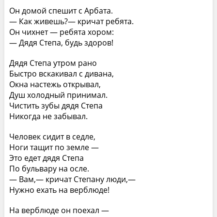
Он домой спешит с Арбата.
— Как живешь?— кричат ребята.
Он чихнет — ребята хором:
— Дядя Степа, будь здоров!
Дядя Степа утром рано
Быстро вскакивал с дивана,
Окна настежь открывал,
Душ холодный принимал.
Чистить зубы дядя Степа
Никогда не забывал.
Человек сидит в седле,
Ноги тащит по земле —
Это едет дядя Степа
По бульвару на осле.
— Вам,— кричат Степану люди,—
Нужно ехать на верблюде!
На верблюде он поехал —