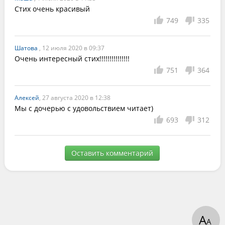
Стих очень красивый
749
335
Шатова
, 12 июля 2020 в 09:37
Очень интересный стих!!!!!!!!!!!!!!!
751
364
Алексей
, 27 августа 2020 в 12:38
Мы с дочерью с удовольствием читает)
693
312
Оставить комментарий
А
А