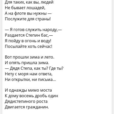
Для таких, как вы, людей
Не бывает лошадей,
А на флоте вы нужны —
Послужите для страны!
— Я готов служить народу,—
Раздается Степин бас,—
Я пойду в огонь и воду!
Посылайте хоть сейчас!
Вот прошли зима и лето.
И опять пришла зима.
— Дядя Степа, как ты? Где ты?
Нету с моря нам ответа,
Ни открытки, ни письма…
И однажды мимо моста
К дому восемь дробь один
Дядистепиного роста
Двигается гражданин.