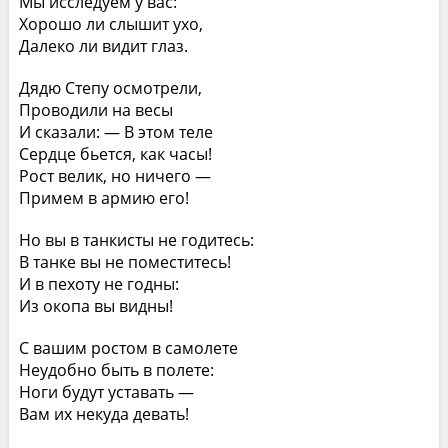
Мы исследуем у вас:
Хорошо ли слышит ухо,
Далеко ли видит глаз.
Дядю Степу осмотрели,
Проводили на весы
И сказали: — В этом теле
Сердце бьется, как часы!
Рост велик, но ничего —
Примем в армию его!
Но вы в танкисты не годитесь:
В танке вы не поместитесь!
И в пехоту не годны:
Из окопа вы видны!
С вашим ростом в самолете
Неудобно быть в полете:
Ноги будут уставать —
Вам их некуда девать!