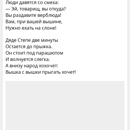
Люди давятся со смеха:
— Эй, товарищ, вы откуда?
Вы раздавите верблюда!
Вам, при вашей вышине,
Нужно ехать на слоне!
Дяде Степе две минуты
Остается до прыжка.
Он стоит под парашютом
И волнуется слегка.
А внизу народ хохочет:
Вышка с вышки прыгать хочет!