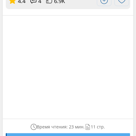
4.4
4
6.9K
Время чтения: 23 мин.
11 стр.