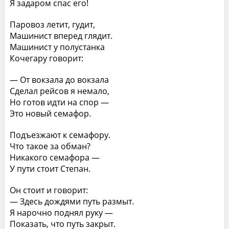
Я задаром спас его!
Паровоз летит, гудит,
Машинист вперед глядит.
Машинист у полустанка
Кочегару говорит:
— От вокзала до вокзала
Сделал рейсов я немало,
Но готов идти на спор —
Это новый семафор.
Подъезжают к семафору.
Что такое за обман?
Никакого семафора —
У пути стоит Степан.
Он стоит и говорит:
— Здесь дождями путь размыт.
Я нарочно поднял руку —
Показать, что путь закрыт.