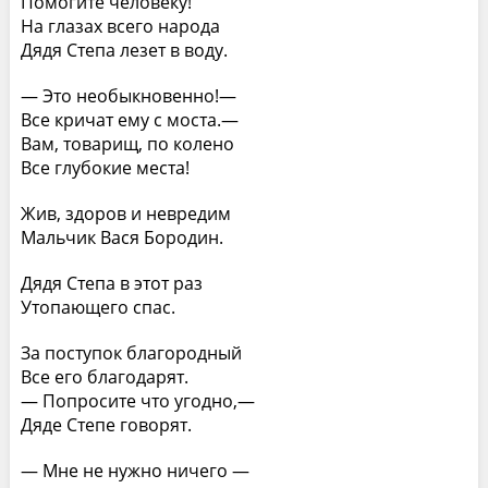
Помогите человеку!
На глазах всего народа
Дядя Степа лезет в воду.
— Это необыкновенно!—
Все кричат ему с моста.—
Вам, товарищ, по колено
Все глубокие места!
Жив, здоров и невредим
Мальчик Вася Бородин.
Дядя Степа в этот раз
Утопающего спас.
За поступок благородный
Все его благодарят.
— Попросите что угодно,—
Дяде Степе говорят.
— Мне не нужно ничего —