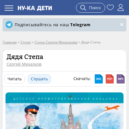
Поиск
Подписывайтесь на наш
Telegram
Главная
>
Стихи
>
Стихи Сергея Михалкова
>
Дядя Степа
Дядя Степа
Сергей Михалков
Скачать:
Читать
Слушать