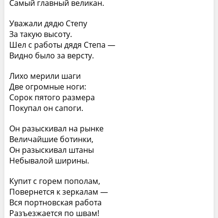
Самый главный великан.
Уважали дядю Степу
За такую высоту.
Шел с работы дядя Степа —
Видно было за версту.
Лихо мерили шаги
Две огромные ноги:
Сорок пятого размера
Покупал он сапоги.
Он разыскивал на рынке
Величайшие ботинки,
Он разыскивал штаны
Небывалой ширины.
Купит с горем пополам,
Повернется к зеркалам —
Вся портновская работа
Разъезжается по швам!