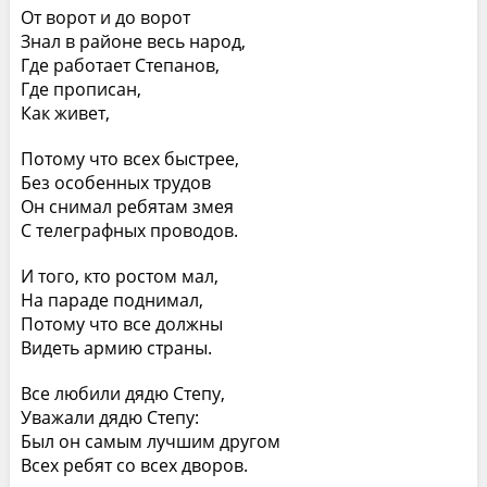
От ворот и до ворот
Знал в районе весь народ,
Где работает Степанов,
Где прописан,
Как живет,
Потому что всех быстрее,
Без особенных трудов
Он снимал ребятам змея
С телеграфных проводов.
И того, кто ростом мал,
На параде поднимал,
Потому что все должны
Видеть армию страны.
Все любили дядю Степу,
Уважали дядю Степу:
Был он самым лучшим другом
Всех ребят со всех дворов.