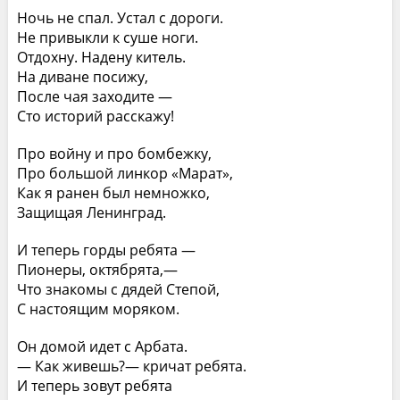
Ночь не спал. Устал с дороги.
Не привыкли к суше ноги.
Отдохну. Надену китель.
На диване посижу,
После чая заходите —
Сто историй расскажу!
Про войну и про бомбежку,
Про большой линкор «Марат»,
Как я ранен был немножко,
Защищая Ленинград.
И теперь горды ребята —
Пионеры, октябрята,—
Что знакомы с дядей Степой,
С настоящим моряком.
Он домой идет с Арбата.
— Как живешь?— кричат ребята.
И теперь зовут ребята