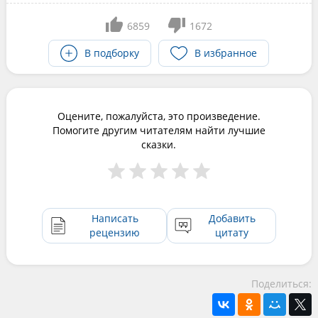
6859
1672
В подборку
В избранное
Оцените, пожалуйста, это произведение.
Помогите другим читателям найти лучшие
сказки.
Написать
Добавить
рецензию
цитату
Поделиться: