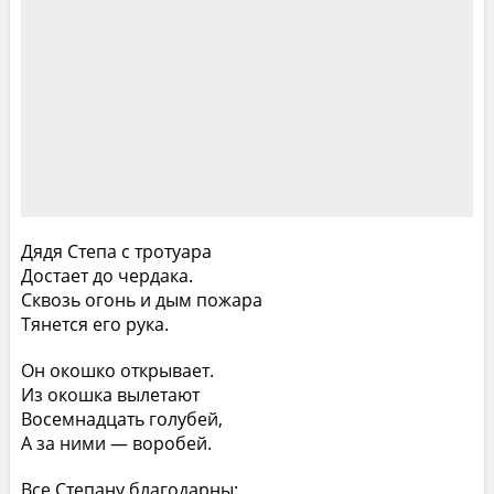
Дядя Степа с тротуара
Достает до чердака.
Сквозь огонь и дым пожара
Тянется его рука.
Он окошко открывает.
Из окошка вылетают
Восемнадцать голубей,
А за ними — воробей.
Все Степану благодарны: