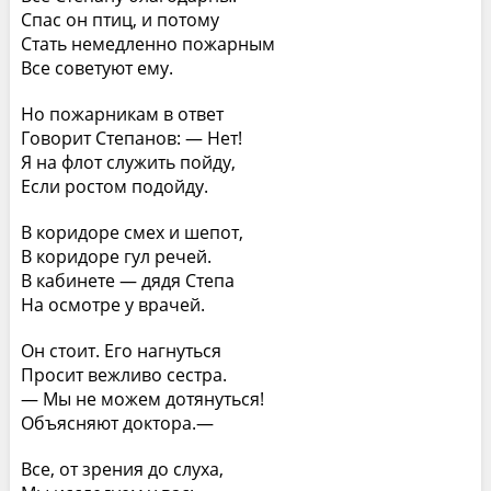
Спас он птиц, и потому
Стать немедленно пожарным
Все советуют ему.
Но пожарникам в ответ
Говорит Степанов: — Нет!
Я на флот служить пойду,
Если ростом подойду.
В коридоре смех и шепот,
В коридоре гул речей.
В кабинете — дядя Степа
На осмотре у врачей.
Он стоит. Его нагнуться
Просит вежливо сестра.
— Мы не можем дотянуться!
Объясняют доктора.—
Все, от зрения до слуха,