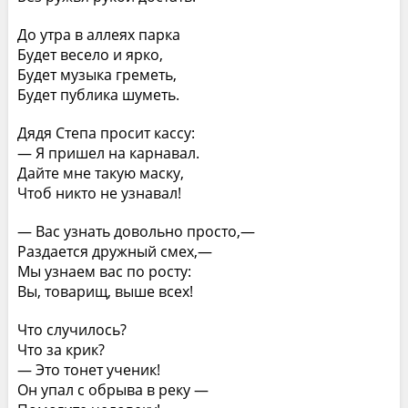
До утра в аллеях парка
Будет весело и ярко,
Будет музыка греметь,
Будет публика шуметь.
Дядя Степа просит кассу:
— Я пришел на карнавал.
Дайте мне такую маску,
Чтоб никто не узнавал!
— Вас узнать довольно просто,—
Раздается дружный смех,—
Мы узнаем вас по росту:
Вы, товарищ, выше всех!
Что случилось?
Что за крик?
— Это тонет ученик!
Он упал с обрыва в реку —