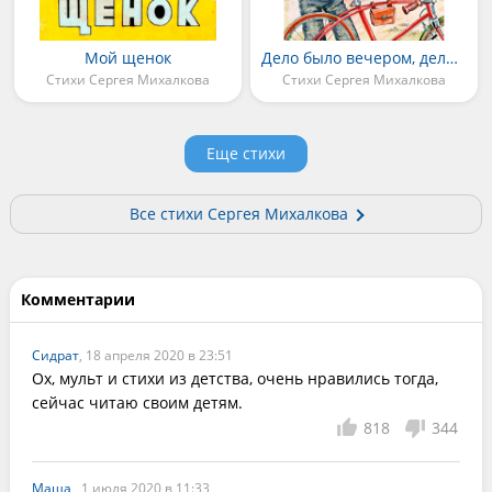
Мой щенок
Дело было вечером, делать было нечего
Стихи Сергея Михалкова
Стихи Сергея Михалкова
Еще стихи
Все стихи Сергея Михалкова
Комментарии
Сидрат
, 18 апреля 2020 в 23:51
Ох, мульт и стихи из детства, очень нравились тогда, 
сейчас читаю своим детям.
818
344
Маша
, 1 июля 2020 в 11:33