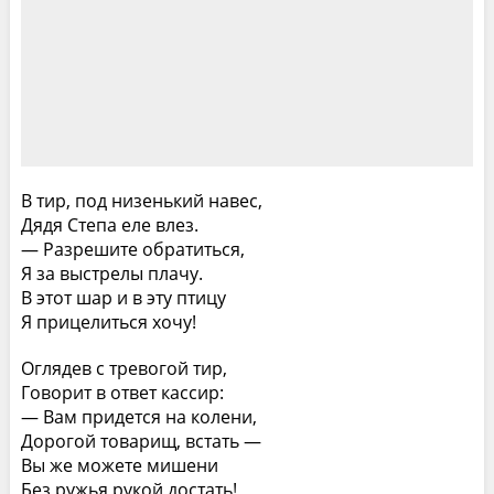
В тир, под низенький навес,
Дядя Степа еле влез.
— Разрешите обратиться,
Я за выстрелы плачу.
В этот шар и в эту птицу
Я прицелиться хочу!
Оглядев с тревогой тир,
Говорит в ответ кассир:
— Вам придется на колени,
Дорогой товарищ, встать —
Вы же можете мишени
Без ружья рукой достать!