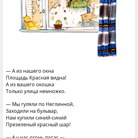
— А из нашего окна
Площадь Красная видна!
А из вашего окошка
Только улица немножко.
— Мы гуляли по Неглинной,
Заходили на бульвар,
Нам купили синий-синий
Презеленый красный шар!
— А у нас огонь погас —