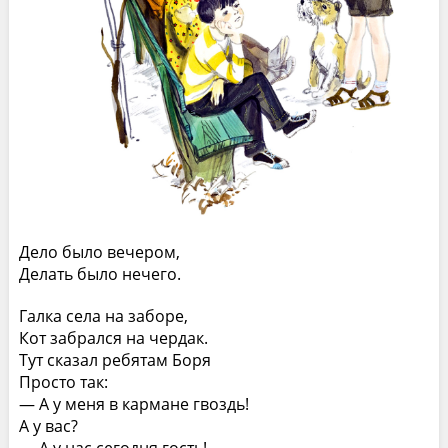
Дело было вечером,
Делать было нечего.
Галка села на заборе,
Кот забрался на чердак.
Тут сказал ребятам Боря
Просто так:
— А у меня в кармане гвоздь!
А у вас?
— А у нас сегодня гость!