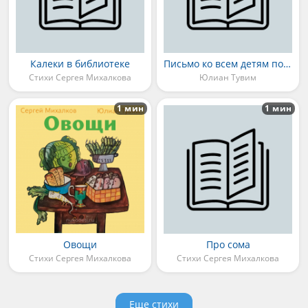
Калеки в библиотеке
Письмо ко всем детям по одному очень важному делу
Стихи Сергея Михалкова
Юлиан Тувим
1 мин
1 мин
Овощи
Про сома
Стихи Сергея Михалкова
Стихи Сергея Михалкова
Еще стихи