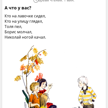
Время чтения: 1 мин.
А что у вас?
Кто на лавочке сидел,
Кто на улицу глядел,
Толя пел,
Борис молчал,
Николай ногой качал.