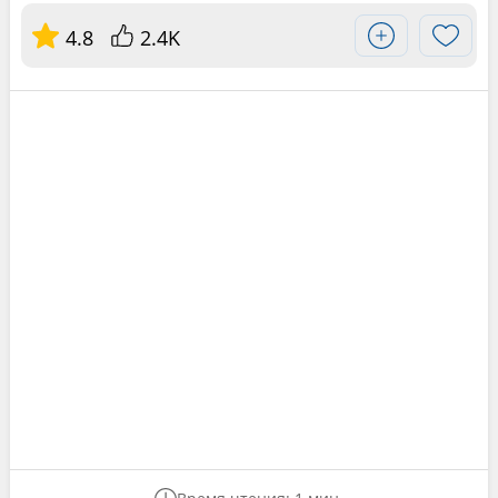
4.8
2.4K