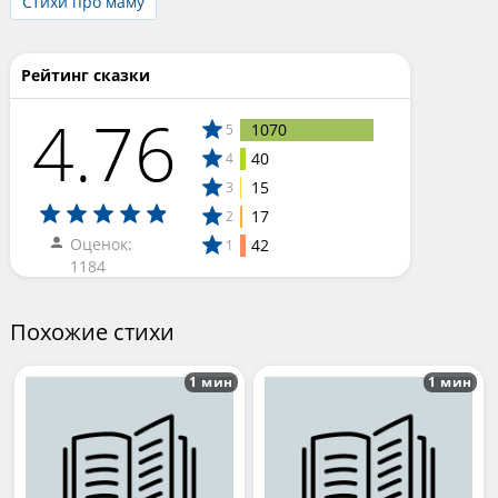
Стихи про маму
Рейтинг сказки
4.76
1070
5
40
4
15
3
17
2
Оценок:
42
1
1184
Похожие стихи
1 мин
1 мин