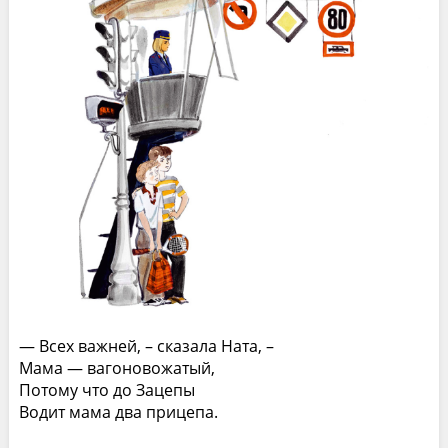
— Всех важней, – сказала Ната, –
Мама — вагоновожатый,
Потому что до Зацепы
Водит мама два прицепа.