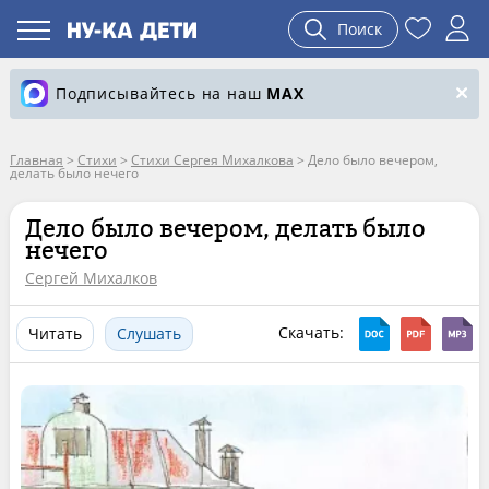
Поиск
Подписывайтесь на наш
MAX
Главная
>
Стихи
>
Стихи Сергея Михалкова
>
Дело было вечером,
делать было нечего
Дело было вечером, делать было
нечего
Сергей Михалков
Скачать:
Читать
Слушать