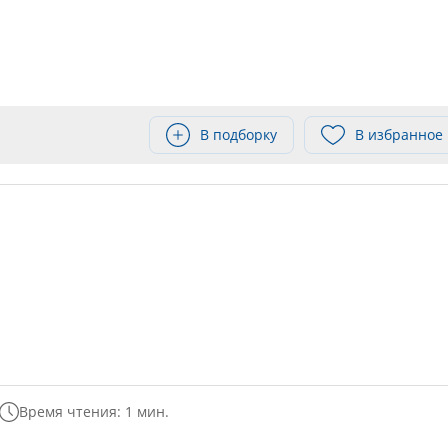
В подборку
В избранное
Время чтения: 1 мин.