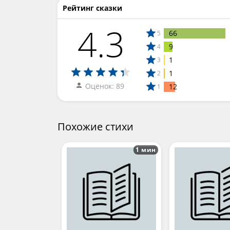
Рейтинг сказки
4.3
66
5
9
4
1
3
1
2
Оценок: 89
12
1
Похожие стихи
1 мин