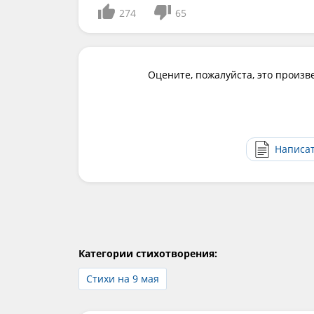
274
65
Оцените, пожалуйста, это произв
Написа
Категории стихотворения:
Стихи на 9 мая