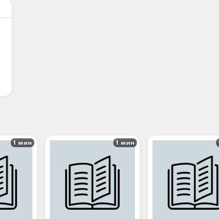
1 мин
1 мин