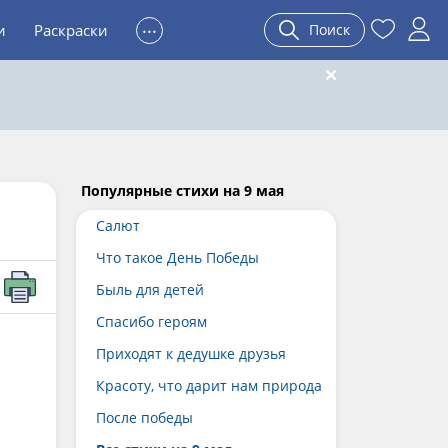
...
и
Раскраски
Поиск
Популярные стихи на 9 мая
Салют
Что такое День Победы
Быль для детей
Спасибо героям
Приходят к дедушке друзья
Красоту, что дарит нам природа
После победы