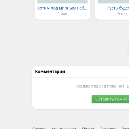
Хотим под мирным небом жить
Пусть буде
9 мая
9 мая
Комментарии
Комментариев пока нет. 
Оставить комме
Сказки
Аудиосказки
Песни
Загадки
Рас