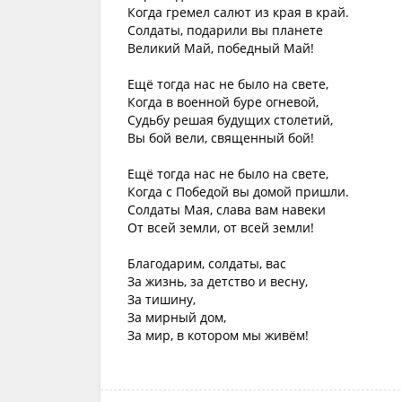
Когда гремел салют из края в край.
Солдаты, подарили вы планете
Великий Май, победный Май!
Ещё тогда нас не было на свете,
Когда в военной буре огневой,
Судьбу решая будущих столетий,
Вы бой вели, священный бой!
Ещё тогда нас не было на свете,
Когда с Победой вы домой пришли.
Солдаты Мая, слава вам навеки
От всей земли, от всей земли!
Благодарим, солдаты, вас
За жизнь, за детство и весну,
За тишину,
За мирный дом,
За мир, в котором мы живём!