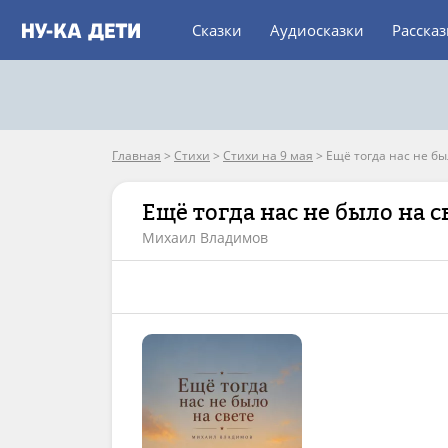
Сказки
Аудиосказки
Расска
Главная
>
Стихи
>
Стихи на 9 мая
>
Ещё тогда нас не бы
Ещё тогда нас не было на с
Михаил Владимов