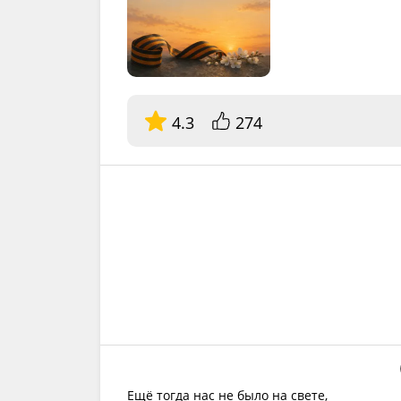
4.3
274
Ещё тогда нас не было на свете,