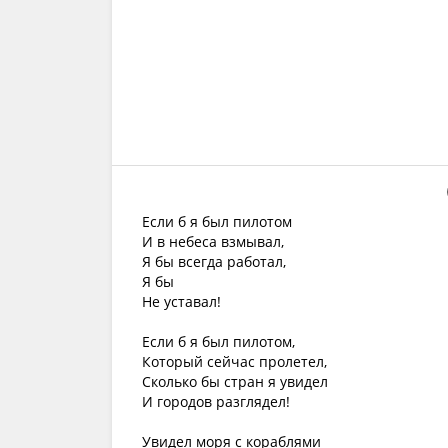
Если б я был пилотом
И в небеса взмывал,
Я бы всегда работал,
Я бы
Не уставал!
Если б я был пилотом,
Который сейчас пролетел,
Сколько бы стран я увидел
И городов разглядел!
Увидел моря с кораблями