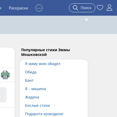
...
и
Раскраски
Поиск
Популярные стихи Эммы
Мошковской
Я маму мою обидел
Обида
Бант
Я – машина
Жадина
Кислые стихи
Подарите крокодила!