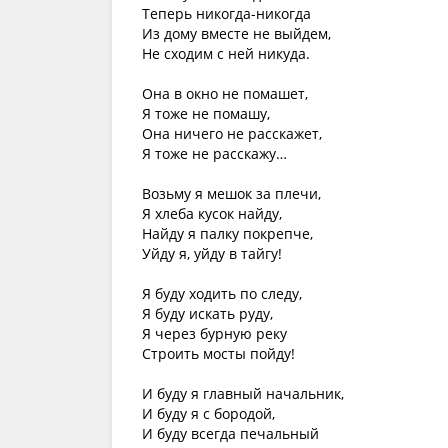
Теперь никогда-никогда
Из дому вместе не выйдем,
Не сходим с ней никуда.
Она в окно не помашет,
Я тоже не помашу,
Она ничего не расскажет,
Я тоже не расскажу…
Возьму я мешок за плечи,
Я хлеба кусок найду,
Найду я палку покрепче,
Уйду я, уйду в тайгу!
Я буду ходить по следу,
Я буду искать руду,
Я через бурную реку
Строить мосты пойду!
И буду я главный начальник,
И буду я с бородой,
И буду всегда печальный