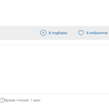
В подборку
В избранное
Время чтения: 1 мин.