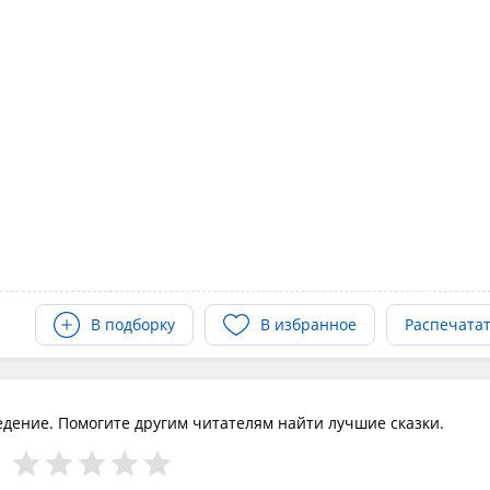
В подборку
В избранное
Распечата
едение. Помогите другим читателям найти лучшие сказки.