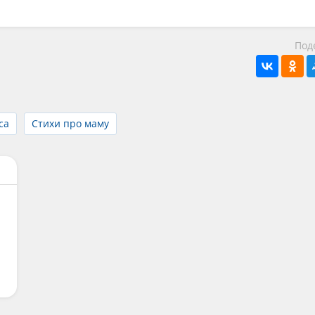
Под
са
Стихи про маму