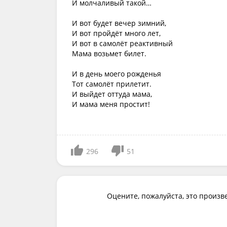
И молчаливый такой…
И вот будет вечер зимний,
И вот пройдёт много лет,
И вот в самолёт реактивный
Мама возьмет билет.
И в день моего рожденья
Тот самолёт прилетит.
И выйдет оттуда мама,
И мама меня простит!
296
51
Оцените, пожалуйста, это произв