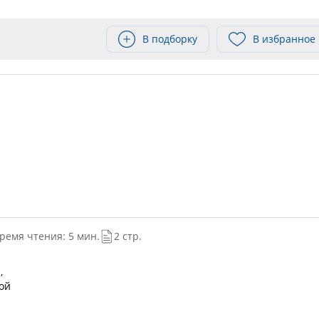
В подборку
В избранное
ремя чтения: 5 мин.
2 стр.
,
вой