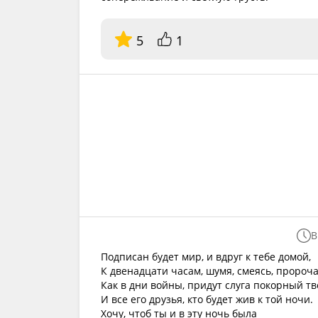
5
1
В
Подписан будет мир, и вдруг к тебе домой,
К двенадцати часам, шумя, смеясь, пророча
Как в дни войны, придут слуга покорный т
И все его друзья, кто будет жив к той ночи.
Хочу, чтоб ты и в эту ночь была