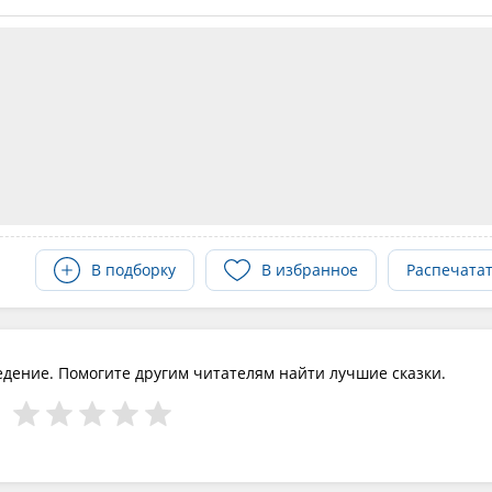
В подборку
В избранное
Распечата
едение. Помогите другим читателям найти лучшие сказки.