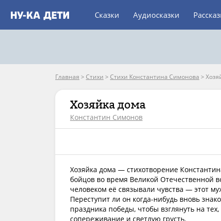
Сказки
Аудиосказки
Расска
Главная
>
Стихи
>
Стихи Константина Симонова
>
Хозя
Хозяйка дома
Константин Симонов
Хозяйка дома — стихотворение Константин
бойцов во время Великой Отечественной в
человеком её связывали чувства — этот му
Переступит ли он когда-нибудь вновь знако
праздника победы, чтобы взглянуть на тех,
сопереживание и светлую грусть.