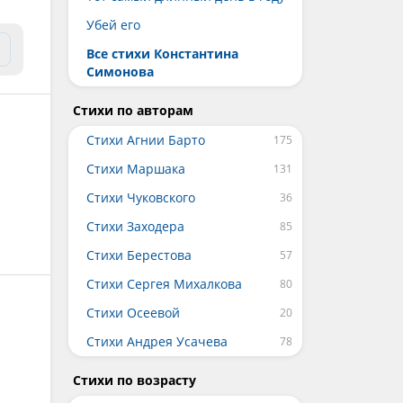
Убей его
Все стихи Константина
Симонова
Стихи по авторам
Стихи Агнии Барто
Стихи Маршака
Стихи Чуковского
Стихи Заходера
Стихи Берестова
Стихи Сергея Михалкова
Стихи Осеевой
Стихи Андрея Усачева
Стихи по возрасту