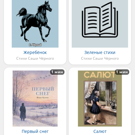
Жеребёнок
Зеленые стихи
Стихи Саши Чёрного
Стихи Саши Чёрного
1 мин
1 мин
Первый снег
Салют