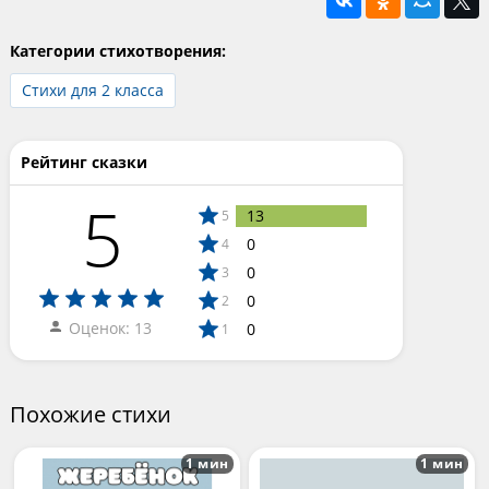
Категории стихотворения:
Стихи для 2 класса
Рейтинг сказки
5
13
5
0
4
0
3
0
2
Оценок: 13
0
1
Похожие стихи
1 мин
1 мин