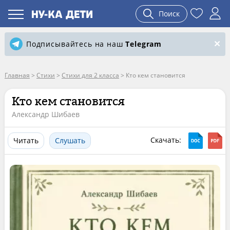
Поиск
Подписывайтесь на наш
Telegram
Главная
>
Стихи
>
Стихи для 2 класса
>
Кто кем становится
Кто кем становится
Александр Шибаев
Скачать:
Читать
Слушать