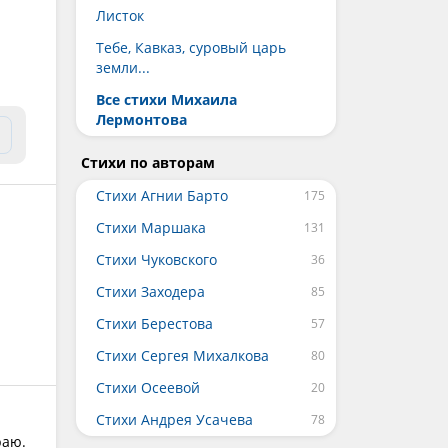
Листок
Тебе, Кавказ, суровый царь
земли...
Все стихи Михаила
Лермонтова
Стихи по авторам
Стихи Агнии Барто
Стихи Маршака
Стихи Чуковского
Стихи Заходера
Стихи Берестова
Стихи Сергея Михалкова
Стихи Осеевой
Стихи Андрея Усачева
раю.