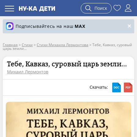
Поиск
Подписывайтесь на наш
MAX
Главная
>
Стихи
>
Стихи Михаила Лермонтова
>
Тебе, Кавказ, суровый
царь земли...
Тебе, Кавказ, суровый царь земли...
Михаил Лермонтов
Скачать: