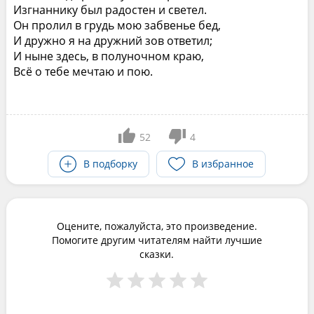
Изгнаннику был радостен и светел.
Он пролил в грудь мою забвенье бед,
И дружно я на дружний зов ответил;
И ныне здесь, в полуночном краю,
Всё о тебе мечтаю и пою.
52
4
В подборку
В избранное
Оцените, пожалуйста, это произведение.
Помогите другим читателям найти лучшие
сказки.