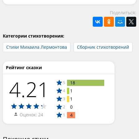
Поделиться:
Категории стихотворения:
Стихи Михаила Лермонтова
Сборник стихотворений
Рейтинг сказки
4.21
18
5
1
4
1
3
0
2
Оценок: 24
4
1