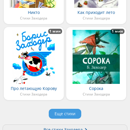
Никто
Как приходит лето
Стихи Заходера
Стихи Заходера
1 мин
1 мин
Про летающую Корову
Сорока
Стихи Заходера
Стихи Заходера
Еще стихи
Все стихи Заходера