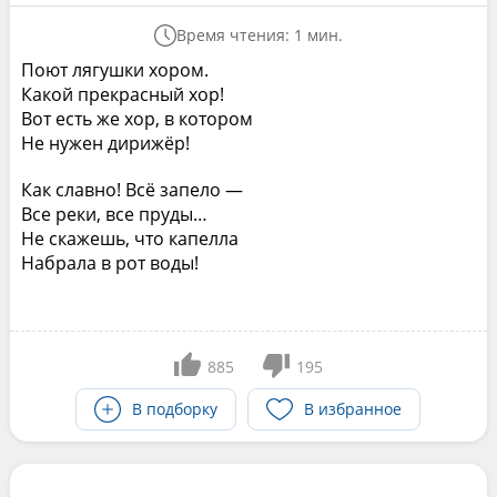
Время чтения: 1 мин.
Поют лягушки хором.
Какой прекрасный хор!
Вот есть же хор, в котором
Не нужен дирижёр!
Как славно! Всё запело —
Все реки, все пруды…
Не скажешь, что капелла
Набрала в рот воды!
885
195
В подборку
В избранное