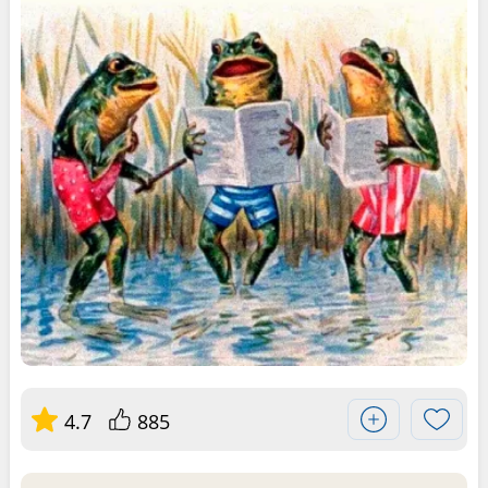
4.7
885