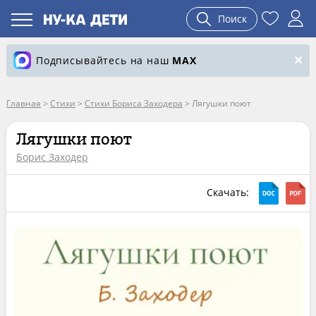
Поиск
Подписывайтесь на наш
MAX
Главная
>
Стихи
>
Стихи Бориса Заходера
>
Лягушки поют
Лягушки поют
Борис Заходер
Скачать: