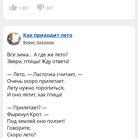
1301
267
Как приходит лето
Борис Заходер
Все зима… А где же лето?
Звери, птицы! Жду ответа!
— Лето, — Ласточка считает, —
Очень скоро прилетает.
Лету нужно торопиться,
И оно летит, как птица!
— Прилетает? —
Фыркнул Крот. —
Под землей оно ползет!
Говорите,
Скоро лето?