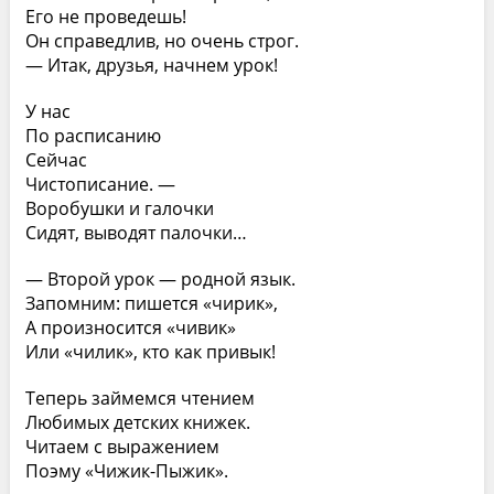
Его не проведешь!
Он справедлив, но очень строг.
— Итак, друзья, начнем урок!
У нас
По расписанию
Сейчас
Чистописание. —
Воробушки и галочки
Сидят, выводят палочки…
— Второй урок — родной язык.
Запомним: пишется «чирик»,
А произносится «чивик»
Или «чилик», кто как привык!
Теперь займемся чтением
Любимых детских книжек.
Читаем с выражением
Поэму «Чижик-Пыжик».