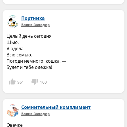
Портниха
Борис Заходер
Целый день сегодня
Шью.
Я одела
Всю семью.
Погоди немного, кошка, —
Будет и тебе одежка!
961
160
Сомнительный комплимент
Борис Заходер
Овечке