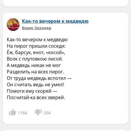
Как-то вечером к медведю
Борис Заходер
Как-то вечером к медведю
На пирог пришли соседи:
Ёж, барсук, енот, «косой»,
Волк с плутовкою лисой.
А медведь никак не мог
Разделить на всех пирог.
От труда медведь вспотел —
Он считать ведь не умел!
Помоги ему скорей —
Посчитай-ка всех зверей.
1184
204