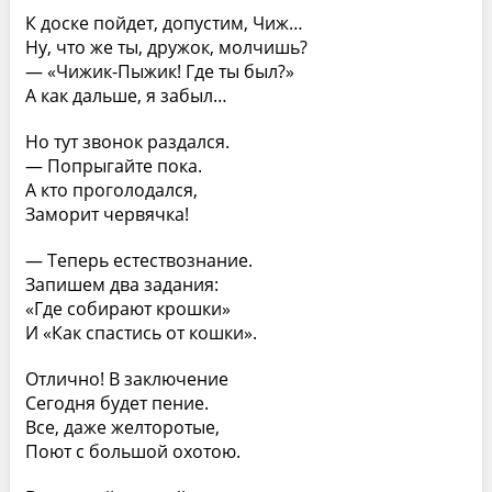
К доске пойдет, допустим, Чиж…
Ну, что же ты, дружок, молчишь?
— «Чижик-Пыжик! Где ты был?»
А как дальше, я забыл…
Но тут звонок раздался.
— Попрыгайте пока.
А кто проголодался,
Заморит червячка!
— Теперь естествознание.
Запишем два задания:
«Где собирают крошки»
И «Как спастись от кошки».
Отлично! В заключение
Сегодня будет пение.
Все, даже желторотые,
Поют с большой охотою.