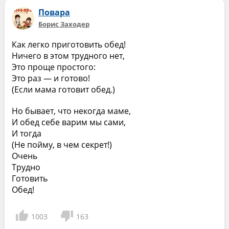
Повара
Борис Заходер
Как легко приготовить обед!
Ничего в этом трудного нет,
Это проще простого:
Это раз — и готово!
(Если мама готовит обед.)
Но бывает, что некогда маме,
И обед себе варим мы сами,
И тогда
(Не пойму, в чем секрет!)
Очень
Трудно
Готовить
Обед!
1003
163