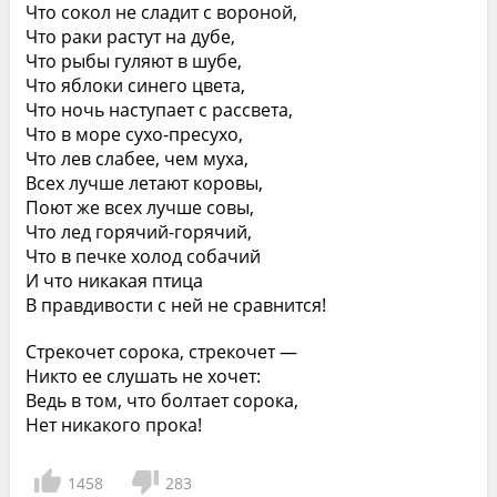
Что сокол не сладит с вороной,
Что раки растут на дубе,
Что рыбы гуляют в шубе,
Что яблоки синего цвета,
Что ночь наступает с рассвета,
Что в море сухо-пресухо,
Что лев слабее, чем муха,
Всех лучше летают коровы,
Поют же всех лучше совы,
Что лед горячий-горячий,
Что в печке холод собачий
И что никакая птица
В правдивости с ней не сравнится!
Стрекочет сорока, стрекочет —
Никто ее слушать не хочет:
Ведь в том, что болтает сорока,
Нет никакого прока!
1458
283