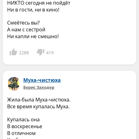
НИКТО сегодня не пойдёт
Ни в гости, ни в кино!
Смеётесь вы?
А нам с сестрой
Ни капли не смешно!
2288
419
Муха-чистюха
Борис Заходер
Жила-была Муха-чистюха.
Все время купалась Муха.
Купалась она
В воскресенье
В отличном