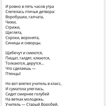
И ровно в пять часов утра
Слетелась птичья детвора:
Воробушки, галчата,
Чижи,
Стрижи,
Щеглята,
Сороки, воронята,
Синицы и скворцы.
Щебечут и смеются,
Пищат, галдят, клюются,
Толкаются, дерутся…
Что сделаешь —
Птенцы!
Но вот влетел учитель в класс,
И суматоха улеглась.
Сидит смирнее голубей
На ветках молодежь.
Учитель — Старый Воробей,