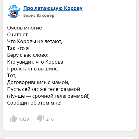
Про летающую Корову
Борис Заходер
Очень многие
Считают,
Что Коровы не летают,
Так что я
Беру с вас слово:
Кто увидит, что Корова
Пролетает в вышине,
Тот,
Договорившись с мамой,
Пусть сейчас же телеграммой
(Лучше — срочной телеграммой!)
Сообщит об этом мне!
1039
216