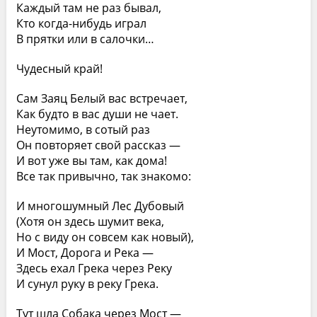
Каждый там не раз бывал,
Кто когда-нибудь играл
В прятки или в салочки…
Чудесный край!
Сам Заяц Белый вас встречает,
Как будто в вас души не чает.
Неутомимо, в сотый раз
Он повторяет свой рассказ —
И вот уже вы там, как дома!
Все так привычно, так знакомо:
И многошумный Лес Дубовый
(Хотя он здесь шумит века,
Но с виду он совсем как новый),
И Мост, Дорога и Река —
Здесь ехал Грека через Реку
И сунул руку в реку Грека.
Тут шла Собака через Мост —