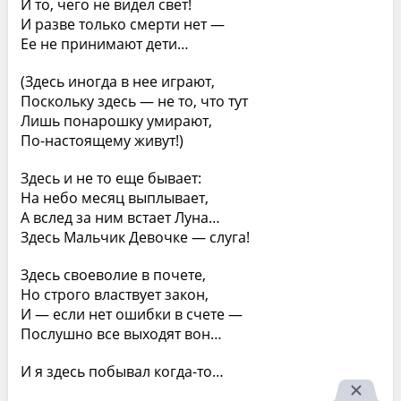
И то, чего не видел свет!
И разве только смерти нет —
Ее не принимают дети…
(Здесь иногда в нее играют,
Поскольку здесь — не то, что тут
Лишь понарошку умирают,
По-настоящему живут!)
Здесь и не то еще бывает:
На небо месяц выплывает,
А вслед за ним встает Луна…
Здесь Мальчик Девочке — слуга!
Здесь своеволие в почете,
Но строго властвует закон,
И — если нет ошибки в счете —
Послушно все выходят вон…
И я здесь побывал когда-то…