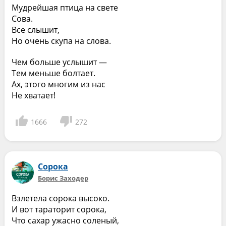
Мудрейшая птица на свете
Сова.
Все слышит,
Но очень скупа на слова.
Чем больше услышит —
Тем меньше болтает.
Ах, этого многим из нас
Не хватает!
1666
272
Сорока
Борис Заходер
Взлетела сорока высоко.
И вот тараторит сорока,
Что сахар ужасно соленый,