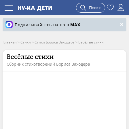
Поиск
Подписывайтесь на наш
MAX
Главная
>
Стихи
>
Стихи Бориса Заходера
>
Весёлые стихи
Весёлые стихи
Сборник стихотворений
Бориса Заходера