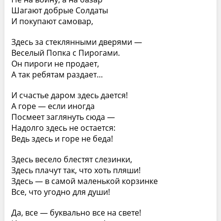
Шагают добрые Солдаты
И покупают самовар,
Здесь за стеклянными дверями —
Веселый Попка с Пирогами.
Он пироги не продает,
А так ребятам раздает…
И счастье даром здесь дается!
А горе — если иногда
Посмеет заглянуть сюда —
Надолго здесь не остается:
Ведь здесь и горе не беда!
Здесь весело блестят слезинки,
Здесь плачут так, что хоть пляши!
Здесь — в самой маленькой корзинке
Все, что угодно для души!
Да, все — буквально все на свете!