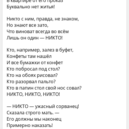
В квартире от его проказ
Буквально нет житья!
Никто с ним, правда, не знаком,
Но знают все зато,
Что виноват всегда во всём
Лишь он один — НИКТО!
Кто, например, залез в буфет,
Конфеты там нашёл
И все бумажки от конфет
Кто побросал под стол?
Кто на обоях рисовал?
Кто разорвал пальто?
Кто в папин стол свой нос совал?
НИКТО, НИКТО, НИКТО!
— НИКТО — ужасный сорванец!
Сказала строго мать. —
Его должны мы наконец
Примерно наказать!