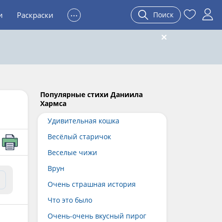
...
и
Раскраски
Поиск
Популярные стихи Даниила
Хармса
Удивительная кошка
Весёлый старичок
Веселые чижи
Врун
Очень страшная история
Что это было
Очень-очень вкусный пирог