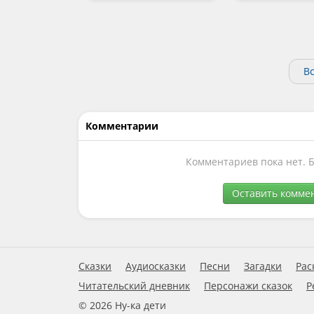
Вс
Комментарии
Комментариев пока нет. 
Оставить комме
Сказки
Аудиосказки
Песни
Загадки
Рас
Читательский дневник
Персонажи сказок
Р
© 2026 Ну-ка дети