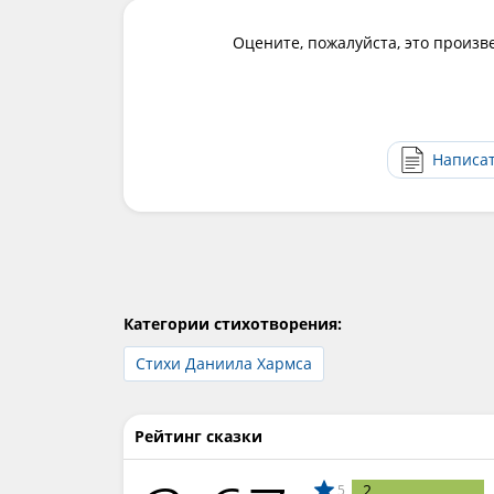
Оцените, пожалуйста, это произв
Написа
Категории стихотворения:
Стихи Даниила Хармса
Рейтинг сказки
2
5