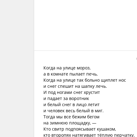
Когда на улице мороз,
а в комнате пылает печь,
Когда на улице так больно щиплет нос
и снег спешит на шапку лечь.
И под ногами снег хрустит
и падает за воротник
и белый снег в лицо летит
и человек весь белый в миг.
Тогда мы все бежим бегом
на зимнюю площадку, —
Кто свитр подпоясывает кушаком,
кто второпях натягивает тёплую перчатку.