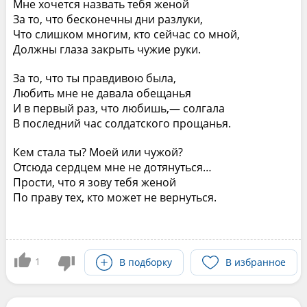
Мне хочется назвать тебя женой
За то, что бесконечны дни разлуки,
Что слишком многим, кто сейчас со мной,
Должны глаза закрыть чужие руки.
За то, что ты правдивою была,
Любить мне не давала обещанья
И в первый раз, что любишь,— солгала
В последний час солдатского прощанья.
Кем стала ты? Моей или чужой?
Отсюда сердцем мне не дотянуться…
Прости, что я зову тебя женой
По праву тех, кто может не вернуться.
1
В подборку
В избранное