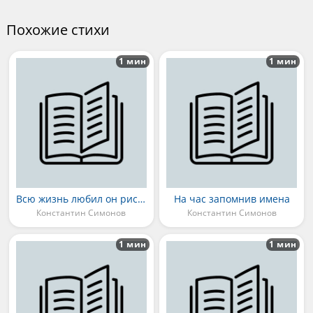
Похожие стихи
1 мин
1 мин
Всю жизнь любил он рисовать войну
На час запомнив имена
Константин Симонов
Константин Симонов
1 мин
1 мин