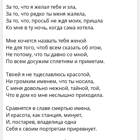
За то, что я желал тебе и зла,
За то, что редко ты меня жалела,
За то, что, просьб не ждя моих, пришла
Ко мне в ту ночь, когда сама хотела.
Мне хочется назвать тебя женой
Не для того, чтоб всем сказать об этом,
Не потому, что ты давно со мной,
По всем досужим сплетням и приметам.
Твоей я не тщеславлюсь красотой,
Ни громким именем, что ты носила,
С меня довольно нежной, тайной, той,
Что в дом ко мне неслышно приходила.
Сравнятся в славе смертью имена,
И красота, как станция, минует,
И, постарев, владелица одна
Себя к своим портретам приревнует.