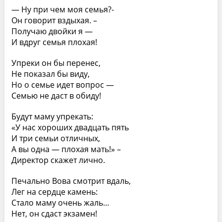
— Ну при чем моя семья?-
Он говорит вздыхая. –
Получаю двойки я —
И вдруг семья плохая!
Упреки он бы перенес,
Не показал бы виду,
Но о семье идет вопрос —
Семью не даст в обиду!
Будут маму упрекать:
«У нас хороших двадцать пять
И три семьи отличных,
А вы одна — плохая мать!» –
Директор скажет лично.
Печально Вова смотрит вдаль,
Лег на сердце камень:
Стало маму очень жаль…
Нет, он сдаст экзамен!