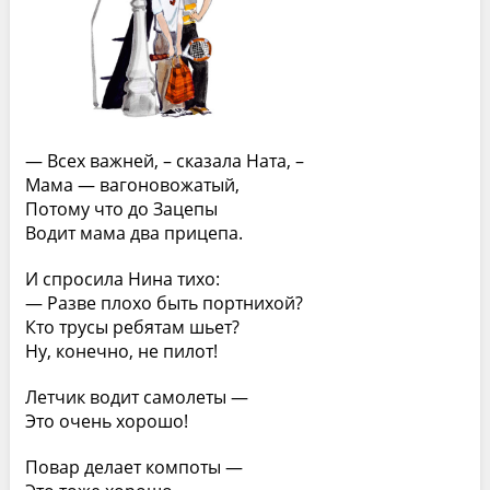
— Всех важней, – сказала Ната, –
Мама — вагоновожатый,
Потому что до Зацепы
Водит мама два прицепа.
И спросила Нина тихо:
— Разве плохо быть портнихой?
Кто трусы ребятам шьет?
Ну, конечно, не пилот!
Летчик водит самолеты —
Это очень хорошо!
Повар делает компоты —