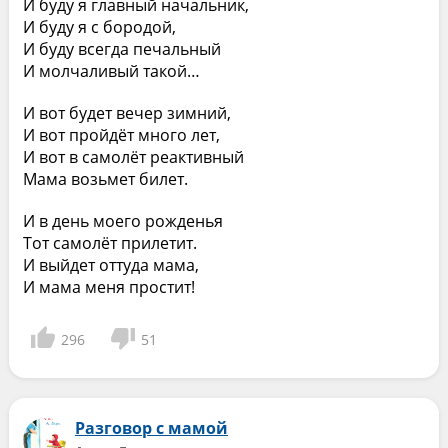
И буду я главный начальник,
И буду я с бородой,
И буду всегда печальный
И молчаливый такой…
И вот будет вечер зимний,
И вот пройдёт много лет,
И вот в самолёт реактивный
Мама возьмет билет.
И в день моего рожденья
Тот самолёт прилетит.
И выйдет оттуда мама,
И мама меня простит!
296
51
Разговор с мамой