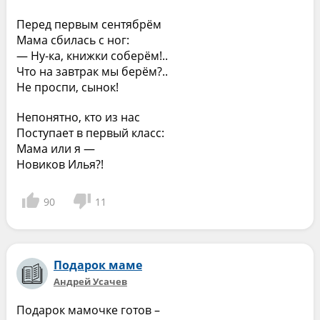
Перед первым сентябрём
Мама сбилась с ног:
— Ну-ка, книжки соберём!..
Что на завтрак мы берём?..
Не проспи, сынок!
Непонятно, кто из нас
Поступает в первый класс:
Мама или я —
Новиков Илья?!
90
11
Подарок маме
Андрей Усачев
Подарок мамочке готов –