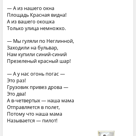
— А из нашего окна
Площадь Красная видна!
А из вашего окошка
Только улица немножко.
— Мы гуляли по Неглинной,
Заходили на бульвар,
Нам купили синий-синий
Презеленый красный шар!
— А у нас огонь погас —
Это раз!
Грузовик привез дрова —
Это два!
А в-четвертых — наша мама
Отправляется в полет,
Потому что наша мама
Называется — пилот!