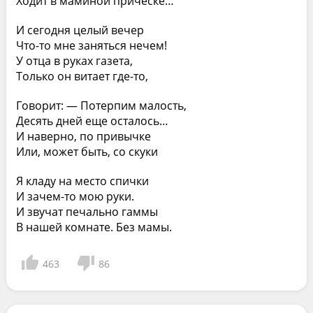
Ходит в маминой прическе…
И сегодня целый вечер
Что-то мне заняться нечем!
У отца в руках газета,
Только он витает где-то,
Говорит: — Потерпим малость,
Десять дней еще осталось…
И наверно, по привычке
Или, может быть, со скуки
Я кладу на место спички
И зачем-то мою руки.
И звучат печально гаммы
В нашей комнате. Без мамы.
463
86