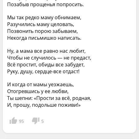
Позабыв прощенья попросить.
Мы так редко маму обнимаем,
Разучились маму целовать,
Позвонить порою забываем,
Некогда письмишко написать.
Ну, а мама все равно нас любит,
Чтобы не случилось — не предаст,
Всё простит, обиды все забудет,
Руку, душу, сердце-все отдаст!
И когда от мамы уезжаешь,
Отогревшись у ее любви,
Ты шепни: «Прости за всё, родная,
И, прошу, подольше поживи!»
95
5