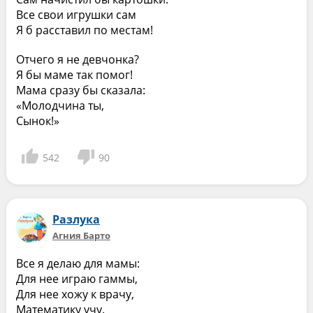
Все свои игрушки сам
Я б расставил по местам!
Отчего я не девчонка?
Я бы маме так помог!
Мама сразу бы сказала:
«Молодчина ты,
Сынок!»
542
90
Разлука
Агния Барто
Все я делаю для мамы:
Для нее играю гаммы,
Для нее хожу к врачу,
Математику учу.