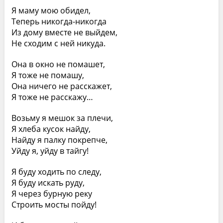
Я маму мою обидел,
Теперь никогда-никогда
Из дому вместе не выйдем,
Не сходим с ней никуда.
Она в окно не помашет,
Я тоже не помашу,
Она ничего не расскажет,
Я тоже не расскажу…
Возьму я мешок за плечи,
Я хлеба кусок найду,
Найду я палку покрепче,
Уйду я, уйду в тайгу!
Я буду ходить по следу,
Я буду искать руду,
Я через бурную реку
Строить мосты пойду!