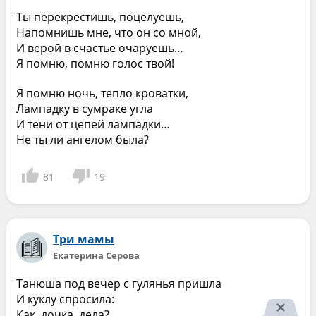
Ты перекрестишь, поцелуешь,
Напомнишь мне, что он со мной,
И верой в счастье очаруешь…
Я помню, помню голос твой!
Я помню ночь, тепло кроватки,
Лампадку в сумраке угла
И тени от цепей лампадки…
Не ты ли ангелом была?
81
19
Три мамы
Екатерина Серова
Танюша под вечер с гулянья пришла
И куклу спросила:
Как, дочка, дела?