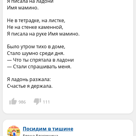
Я писала на ладони
Имя мамино.
Не в тетрадке, на листке,
Не на стенке каменной,
Я писала на руке Имя мамино.
Было утром тихо в доме,
Стало шумно среди дня.
— Что ты спрятала в ладони
— Стали спрашивать меня.
Я ладонь разжала:
Счастье я держала.
986
111
Посидим в тишине
Елена Благинина