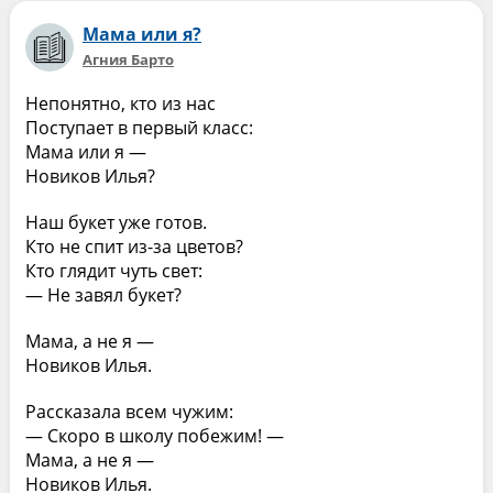
Мама или я?
Агния Барто
Непонятно, кто из нас
Поступает в первый класс:
Мама или я —
Новиков Илья?
Наш букет уже готов.
Кто не спит из-за цветов?
Кто глядит чуть свет:
— Не завял букет?
Мама, а не я —
Новиков Илья.
Рассказала всем чужим:
— Скоро в школу побежим! —
Мама, а не я —
Новиков Илья.