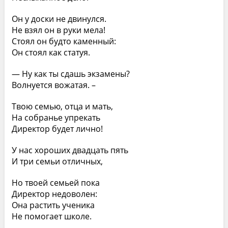
Он у доски не двинулся.
Не взял он в руки мела!
Стоял он будто каменный:
Он стоял как статуя.
— Ну как ты сдашь экзамены?
Волнуется вожатая. –
Твою семью, отца и мать,
На собранье упрекать
Директор будет лично!
У нас хороших двадцать пять
И три семьи отличных,
Но твоей семьей пока
Директор недоволен:
Она растить ученика
Не помогает школе.