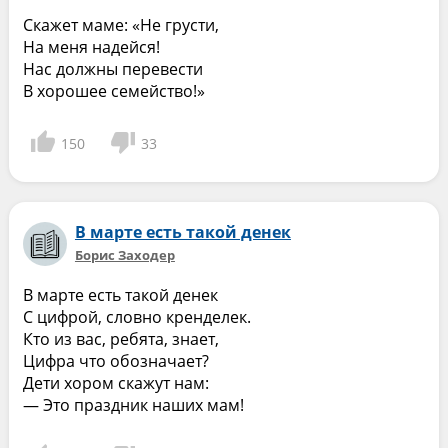
Скажет маме: «Не грусти,
На меня надейся!
Нас должны перевести
В хорошее семейство!»
150
33
В марте есть такой денек
Борис Заходер
В марте есть такой денек
С цифрой, словно кренделек.
Кто из вас, ребята, знает,
Цифра что обозначает?
Дети хором скажут нам:
— Это праздник наших мам!