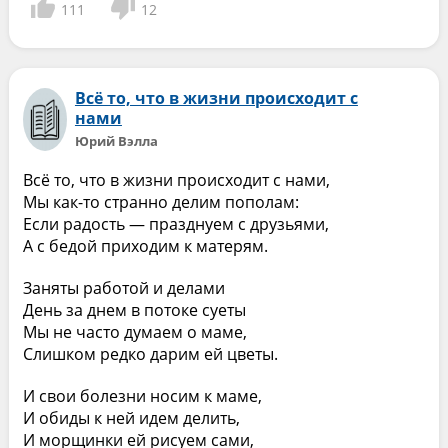
111
12
Всё то, что в жизни происходит с
нами
Юрий Вэлла
Всё то, что в жизни происходит с нами,
Мы как-то странно делим пополам:
Если радость — празднуем с друзьями,
А с бедой приходим к матерям.
Заняты работой и делами
День за днем в потоке суеты
Мы не часто думаем о маме,
Слишком редко дарим ей цветы.
И свои болезни носим к маме,
И обиды к ней идем делить,
И морщинки ей рисуем сами,