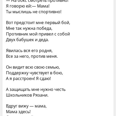
— На бокс смотреть противно!
Я говорю ей:— Мама!
Ты мыслишь не спортивно!
Вот предстоит мне первый бой,
Мне так нужна победа,
Противник мой привел с собой
Двух бабушек и деда.
Явилась вся его родня,
Все за него, против меня.
Он видит всю свою семью,
Поддержку чувствует в бою,
А я расстроен! Я сдаю!
А защищать мне нужно честь
Школьников Рязани.
Вдруг вижу — мама,
Мама здесь!