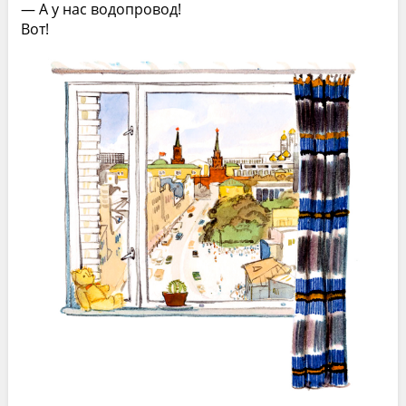
— А у нас водопровод!
Вот!