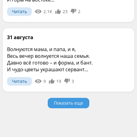
Читать
2.1K
23
2
31 августа
Волнуются мама, и папа, и я,
Весь вечер волнуется наша семья.
Давно всё готово – и форма, и бант.
И чудо-цветы украшают сервант...
Читать
9
19
3
Показать еще