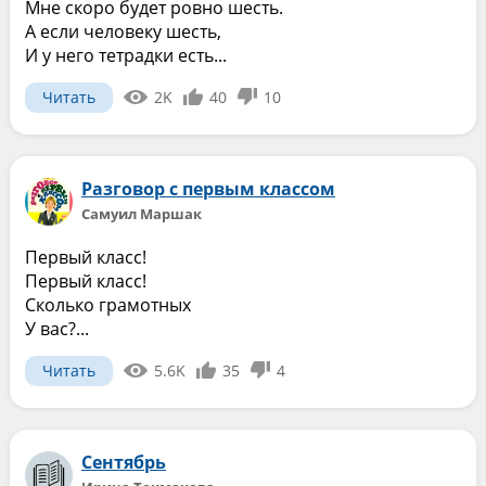
Мне скоро будет ровно шесть.
А если человеку шесть,
И у него тетрадки есть...
Читать
2K
40
10
Разговор с первым классом
Самуил Маршак
Первый класс!
Первый класс!
Сколько грамотных
У вас?...
Читать
5.6K
35
4
Сентябрь