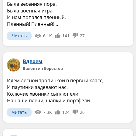
Была весенняя пора,
Была военная игра,
И нам попался пленный.
Пленный! Пленный!...
Читать
6.1K
141
27
Вдвоем
Валентин Берестов
Идём лесной тропинкой в первый класс,
И паутинки задевают нас.
Колючие хвоинки сыплют ели
На наши плечи, шапки и портфели...
Читать
7.3K
124
26