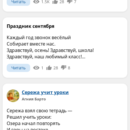
Читать
1.5K
28
7
Праздник сентября
Каждый год звонок весёлый
Собирает вместе нас.
Здравствуй, осень! Здравствуй, школа!
Здравствуй, наш любимый класс!...
Читать
1
28
8
Сережа учит уроки
Агния Барто
Сережа взял свою тетрадь —
Решил учить уроки:
Озера начал повторять
И горы на востоке...