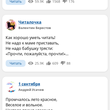
Читать
59.9K
1568
176
Читалочка
Валентин Берестов
Как хорошо уметь читать!
Не надо к маме приставать,
Не надо бабушку трясти:
«Прочти, пожалуйста, прочти!»...
Читать
25.9K
609
88
1 сентября
Андрей Усачев
Промчалось лето красное,
Веселое и вольное.