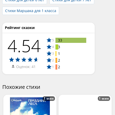
Стихи Маршака для 1 класса
Рейтинг сказки
4.54
33
5
3
4
1
3
2
2
Оценок: 41
2
1
Похожие стихи
1 мин
1 мин