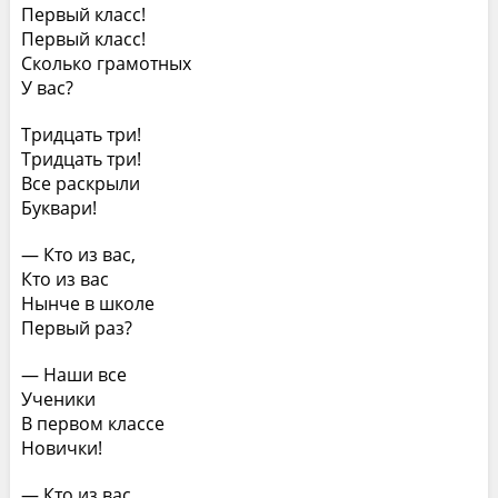
Первый класс!
Первый класс!
Сколько грамотных
У вас?
Тридцать три!
Тридцать три!
Все раскрыли
Буквари!
— Кто из вас,
Кто из вас
Нынче в школе
Первый раз?
— Наши все
Ученики
В первом классе
Новички!
— Кто из вас,