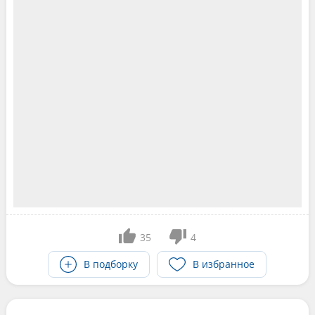
35
4
В подборку
В избранное