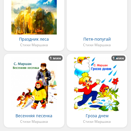
Праздник леса
Петя-попугай
Стихи Маршака
Стихи Маршака
1 мин
1 мин
Весенняя песенка
Гроза днем
Стихи Маршака
Стихи Маршака