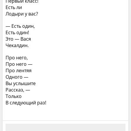
Первый класс!
Есть ли
Лодыри у вас?
— Есть один,
Есть один!
Это — Вася
Чекалдин.
Про него,
Про него —
Про лентяя
Одного —
Вы услышите
Рассказ, —
Только
В следующий раз!