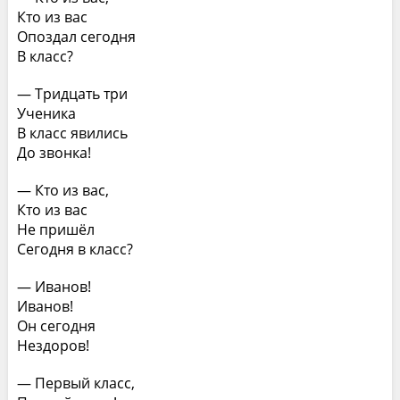
Кто из вас
Опоздал сегодня
В класс?
— Тридцать три
Ученика
В класс явились
До звонка!
— Кто из вас,
Кто из вас
Не пришёл
Сегодня в класс?
— Иванов!
Иванов!
Он сегодня
Нездоров!
— Первый класс,