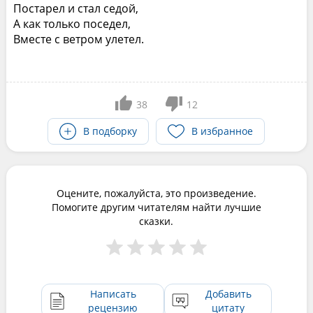
Постарел и стал седой,
А как только поседел,
Вместе с ветром улетел.
38
12
В подборку
В избранное
Оцените, пожалуйста, это произведение.
Помогите другим читателям найти лучшие
сказки.
Написать
Добавить
рецензию
цитату