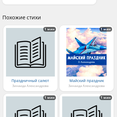
Похожие стихи
1 мин
1 мин
Праздничный салют
Майский праздник
Зинаида Александрова
Зинаида Александрова
1 мин
1 мин