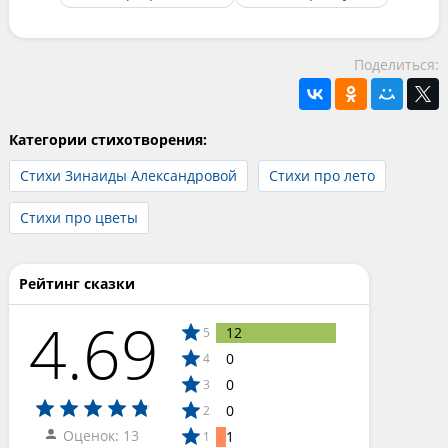
Поделиться:
Категории стихотворения:
Стихи Зинаиды Александровой
Стихи про лето
Стихи про цветы
Рейтинг сказки
4.69
12
5
0
4
0
3
0
2
Оценок: 13
1
1