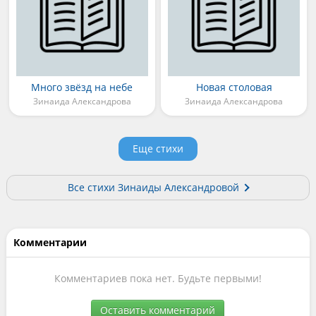
Много звёзд на небе
Новая столовая
Зинаида Александрова
Зинаида Александрова
Еще стихи
Все стихи Зинаиды Александровой
Комментарии
Комментариев пока нет. Будьте первыми!
Оставить комментарий