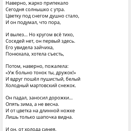
Наверно, жарко припекало
Сегодня солнышко с утра.
Цветку под снегом душно стало,
И он подумал, что пора,
И вылез… Но кругом всё тихо,
Соседей нет, он первый здесь.
Его увидела зайчиха,
Понюхала, хотела съесть,
Потом, наверно, пожалела:
«Уж больно тонок ты, дружок!»
И вдруг пошёл пушистый, белый
Холодный мартовский снежок.
Он падал, заносил дорожки…
Опять зима, а не весна.
И от цветка на длинной ножке
Лишь только шапочка видна.
И он, от холода синея,