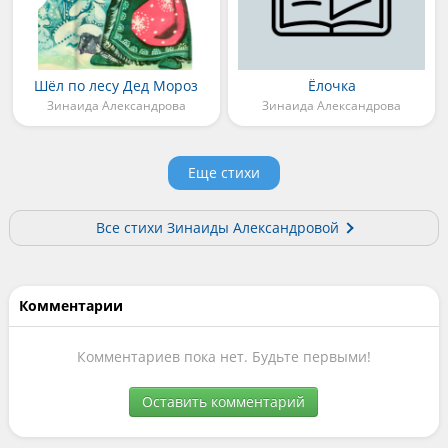
Шёл по лесу Дед Мороз
Ёлочка
Зинаида Александрова
Зинаида Александрова
Еще стихи
Все стихи Зинаиды Александровой
Комментарии
Комментариев пока нет. Будьте первыми!
Оставить комментарий