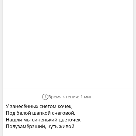
Время чтения: 1 мин.
У занесённых снегом кочек,
Под белой шапкой снеговой,
Нашли мы синенький цветочек,
Полузамёрзший, чуть живой.