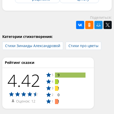
Поделиться:
Категории стихотворения:
Стихи Зинаиды Александровой
Стихи про цветы
Рейтинг сказки
4.42
9
5
1
4
1
3
0
2
Оценок: 12
1
1