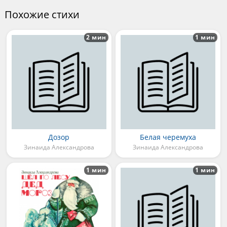
Похожие стихи
2 мин
1 мин
Дозор
Белая черемуха
Зинаида Александрова
Зинаида Александрова
1 мин
1 мин