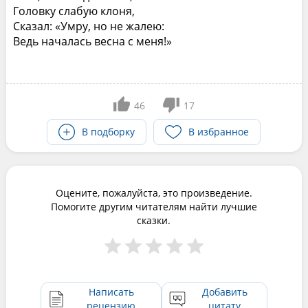
Головку слабую клоня,
Сказал: «Умру, но не жалею:
Ведь началась весна с меня!»
46
17
В подборку
В избранное
Оцените, пожалуйста, это произведение.
Помогите другим читателям найти лучшие
сказки.
Написать
Добавить
рецензию
цитату