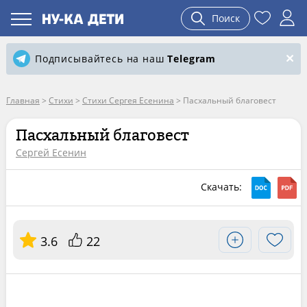
Поиск
Подписывайтесь на наш
Telegram
Главная
>
Стихи
>
Стихи Сергея Есенина
>
Пасхальный благовест
Пасхальный благовест
Сергей Есенин
Скачать:
3.6
22