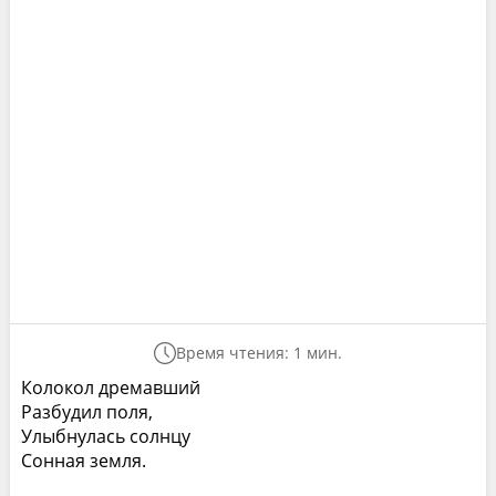
Время чтения: 1 мин.
Колокол дремавший
Разбудил поля,
Улыбнулась солнцу
Сонная земля.