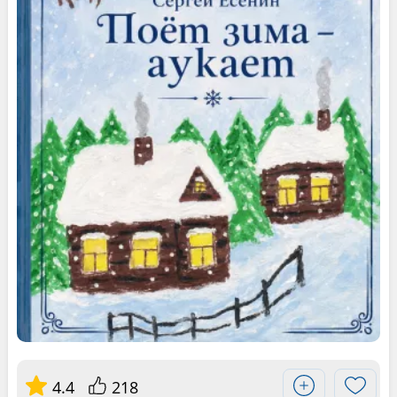
4.4
218