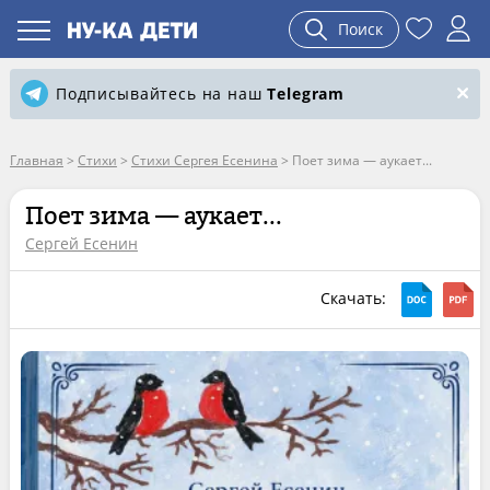
Поиск
Подписывайтесь на наш
Telegram
Главная
>
Стихи
>
Стихи Сергея Есенина
>
Поет зима — аукает...
Поет зима — аукает...
Сергей Есенин
Скачать: