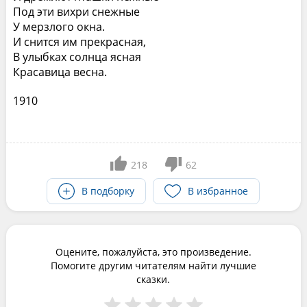
Под эти вихри снежные
У мерзлого окна.
И снится им прекрасная,
В улыбках солнца ясная
Красавица весна.
1910
218
62
В подборку
В избранное
Оцените, пожалуйста, это произведение.
Помогите другим читателям найти лучшие
сказки.