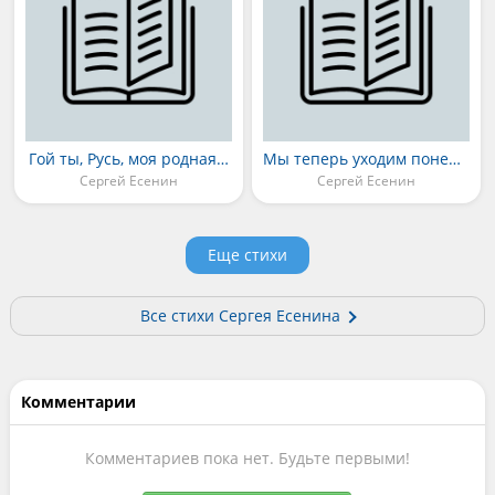
Гой ты, Русь, моя родная…
Мы теперь уходим понемногу... (««Мы теперь уходим понемногу...»»)
Сергей Есенин
Сергей Есенин
Еще стихи
Все стихи Сергея Есенина
Комментарии
Комментариев пока нет. Будьте первыми!