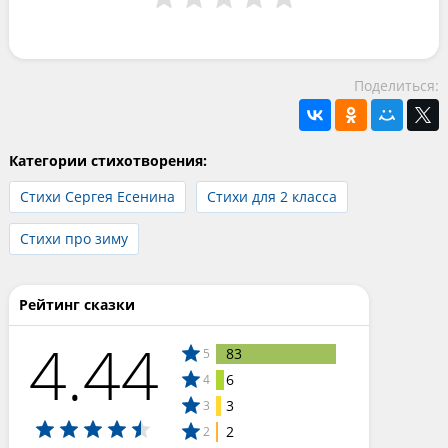
Поделиться:
Категории стихотворения:
Стихи Сергея Есенина
Стихи для 2 класса
Стихи про зиму
Рейтинг сказки
4.44
83
5
6
4
3
3
2
2