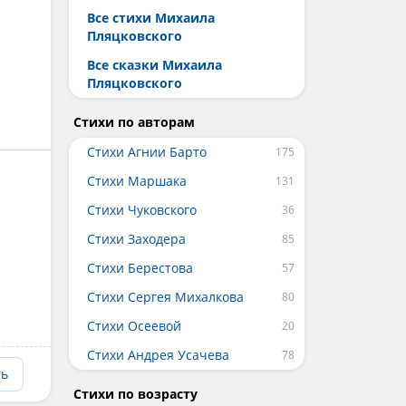
Все стихи Михаила
Пляцковского
Все сказки Михаила
Пляцковского
Стихи по авторам
Стихи Агнии Барто
Стихи Маршака
Стихи Чуковского
Стихи Заходера
Стихи Берестова
Стихи Сергея Михалкова
Стихи Осеевой
Стихи Андрея Усачева
ть
Стихи по возрасту