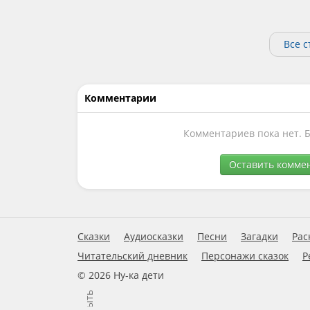
Все 
Комментарии
Комментариев пока нет. 
Оставить комме
Сказки
Аудиосказки
Песни
Загадки
Рас
Читательский дневник
Персонажи сказок
Р
© 2026 Ну-ка дети
Закрыть