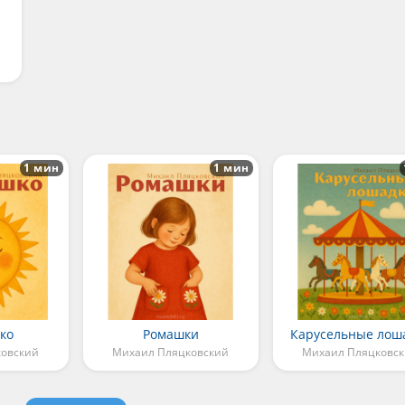
1 мин
1 мин
ко
Ромашки
Карусельные лош
ковский
Михаил Пляцковский
Михаил Пляцковс