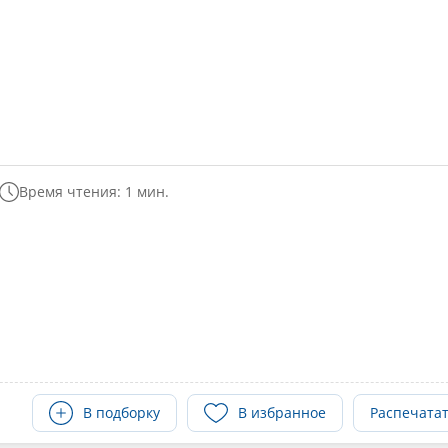
Время чтения: 1 мин.
В подборку
В избранное
Распечата