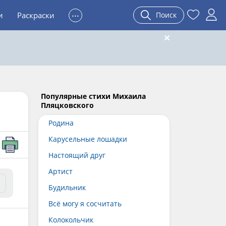
...
и
Раскраски
Поиск
Популярные стихи Михаила
Пляцковского
Родина
Карусельные лошадки
Настоящий друг
Артист
Будильник
Всё могу я сосчитать
Колокольчик