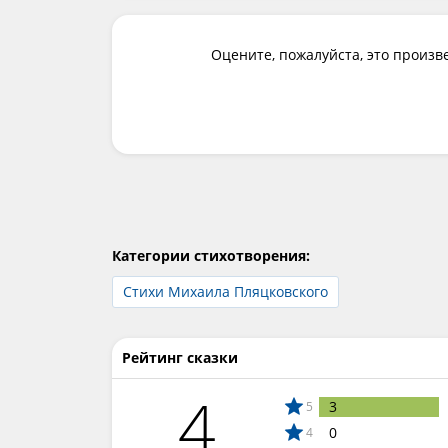
Оцените, пожалуйста, это произв
Категории стихотворения:
Стихи Михаила Пляцковского
Рейтинг сказки
4
3
5
0
4