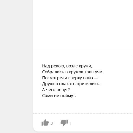
Над рекою, возле кручи,
Собрались в кружок три тучи.
Посмотрели сверху вниз —
Дружно плакать принялись.
А чего ревут?
Сами не поймут.
3
1