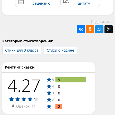
рецензию
цитату
Поделиться:
Категории стихотворения:
Стихи для 3 класса
Стихи о Родине
Рейтинг сказки
4.27
9
5
0
4
0
3
0
2
Оценок: 11
2
1