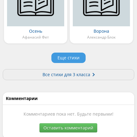
Осень
Ворона
Афанасий Фет
Александр Блок
Еще стихи
Все стихи для 3 класса
Комментарии
Комментариев пока нет. Будьте первыми!
Оставить комментарий