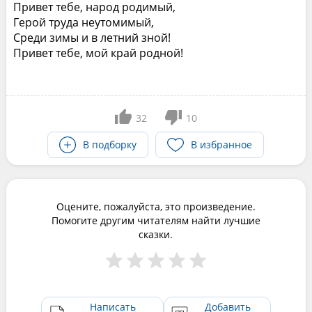
Привет тебе, народ родимый,
Герой труда неутомимый,
Среди зимы и в летний зной!
Привет тебе, мой край родной!
32
10
В подборку
В избранное
Оцените, пожалуйста, это произведение.
Помогите другим читателям найти лучшие
сказки.
Написать
Добавить