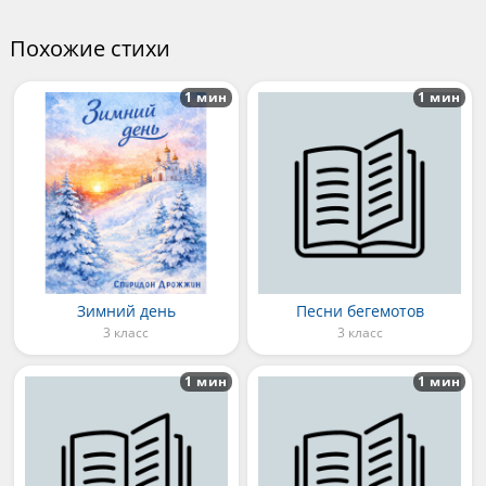
Похожие стихи
1 мин
1 мин
Зимний день
Песни бегемотов
3 класс
3 класс
1 мин
1 мин