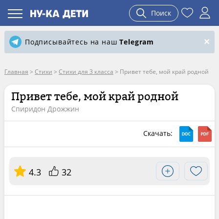
Поиск
Подписывайтесь на наш
Telegram
Главная
>
Стихи
>
Стихи для 3 класса
>
Привет тебе, мой край родной
Привет тебе, мой край родной
Спиридон Дрожжин
Скачать:
4.3
32