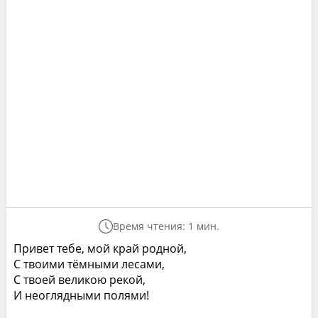
Время чтения: 1 мин.
Привет тебе, мой край родной,
С твоими тёмными лесами,
С твоей великою рекой,
И неоглядными полями!