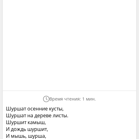
Время чтения: 1 мин.
Шуршат осенние кусты,
Шуршат на дереве листы.
Шуршит камыш,
И дождь шуршит,
И мышь, шурша,