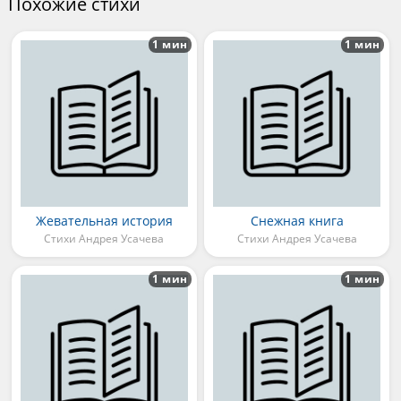
Похожие стихи
1 мин
1 мин
Жевательная история
Снежная книга
Стихи Андрея Усачева
Стихи Андрея Усачева
1 мин
1 мин