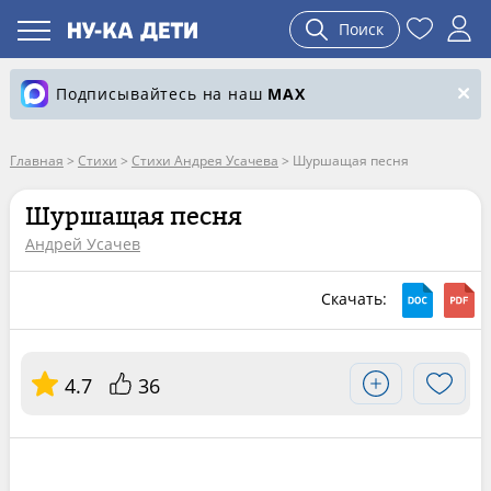
Поиск
Подписывайтесь на наш
MAX
Главная
>
Стихи
>
Стихи Андрея Усачева
>
Шуршащая песня
Шуршащая песня
Андрей Усачев
Скачать:
4.7
36