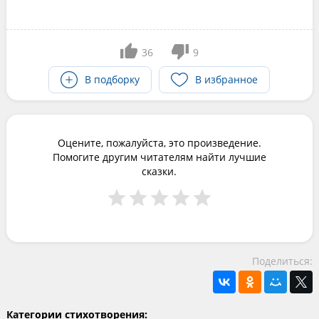
36
9
В подборку
В избранное
Оцените, пожалуйста, это произведение.
Помогите другим читателям найти лучшие
сказки.
Поделиться:
Категории стихотворения: