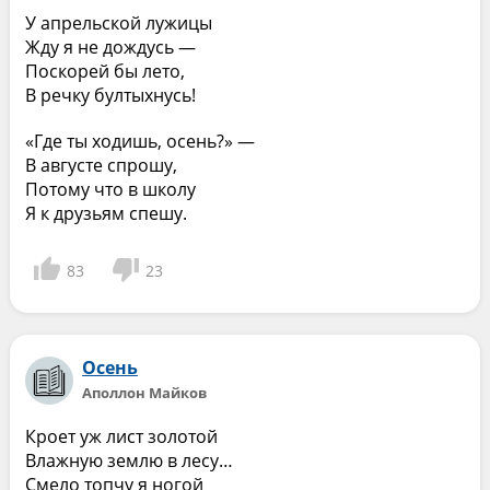
У апрельской лужицы
Жду я не дождусь —
Поскорей бы лето,
В речку бултыхнусь!
«Где ты ходишь, осень?» —
В августе спрошу,
Потому что в школу
Я к друзьям спешу.
83
23
Осень
Аполлон Майков
Кроет уж лист золотой
Влажную землю в лесу…
Смело топчу я ногой