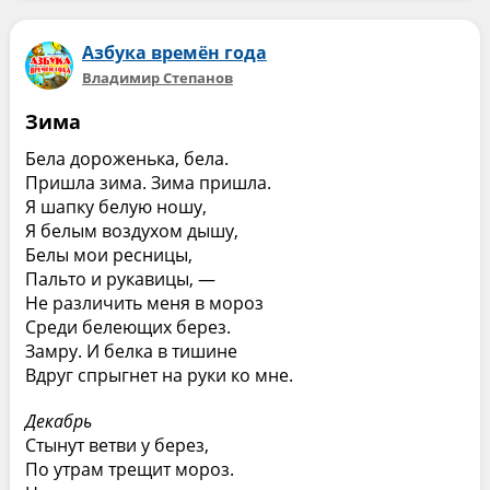
Азбука времён года
Владимир Степанов
Зима
Бела дороженька, бела.
Пришла зима. Зима пришла.
Я шапку белую ношу,
Я белым воздухом дышу,
Белы мои ресницы,
Пальто и рукавицы, —
Не различить меня в мороз
Среди белеющих берез.
Замру. И белка в тишине
Вдруг спрыгнет на руки ко мне.
Декабрь
Стынут ветви у берез,
По утрам трещит мороз.