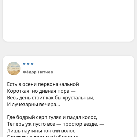
* * *
Фёдор Тютчев
Есть в осени первоначальной
Короткая, но дивная пора —
Весь день стоит как бы хрустальный,
И лучезарны вечера…
Где бодрый серп гулял и падал колос,
Теперь уж пусто все — простор везде, —
Лишь паутины тонкий волос