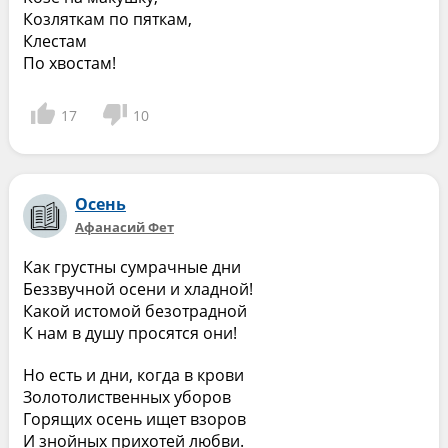
Козляткам по пяткам,
Клестам
По хвостам!
17
10
Осень
Афанасий Фет
Как грустны сумрачные дни
Беззвучной осени и хладной!
Какой истомой безотрадной
К нам в душу просятся они!
Но есть и дни, когда в крови
Золотолиственных уборов
Горящих осень ищет взоров
И знойных прихотей любви.