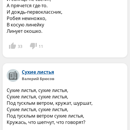
А прячется где-то.
И дождь-первоклассник,
Робея немножко,
В косую линейку
Линует окошко.
33
11
Сухие листья
Валерий Брюсов
Сухие листья, сухие листья,
Сухие листья, сухие листья,
Под тусклым ветром, кружат, шуршат,
Сухие листья, сухие листья,
Под тусклым ветром сухие листья,
Кружась, что шепчут, что говорят?