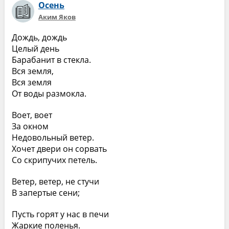
Осень
Аким Яков
Дождь, дождь
Целый день
Барабанит в стекла.
Вся земля,
Вся земля
От воды размокла.
Воет, воет
За окном
Недовольный ветер.
Хочет двери он сорвать
Со скрипучих петель.
Ветер, ветер, не стучи
В запертые сени;
Пусть горят у нас в печи
Жаркие поленья.