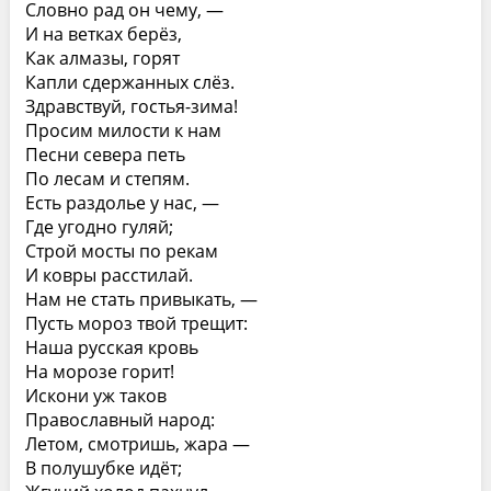
Словно рад он чему, —
И на ветках берёз,
Как алмазы, горят
Капли сдержанных слёз.
Здравствуй, гостья-зима!
Просим милости к нам
Песни севера петь
По лесам и степям.
Есть раздолье у нас, —
Где угодно гуляй;
Строй мосты по рекам
И ковры расстилай.
Нам не стать привыкать, —
Пусть мороз твой трещит:
Наша русская кровь
На морозе горит!
Искони уж таков
Православный народ:
Летом, смотришь, жара —
В полушубке идёт;