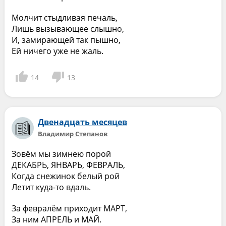
Молчит стыдливая печаль,
Лишь вызывающее слышно,
И, замирающей так пышно,
Ей ничего уже не жаль.
14
13
Двенадцать месяцев
Владимир Степанов
Зовём мы зимнею порой
ДЕКАБРЬ, ЯНВАРЬ, ФЕВРАЛЬ,
Когда снежинок белый рой
Летит куда-то вдаль.
За февралём приходит МАРТ,
За ним АПРЕЛЬ и МАЙ.