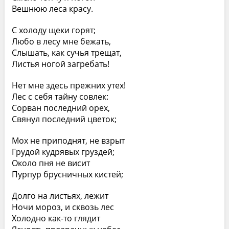
Вешнюю леса красу.
С холоду щеки горят;
Любо в лесу мне бежать,
Слышать, как сучья трещат,
Листья ногой загребать!
Нет мне здесь прежних утех!
Лес с себя тайну совлек:
Сорван последний орех,
Свянул последний цветок;
Мох не приподнят, не взрыт
Грудой кудрявых груздей;
Около пня не висит
Пурпур брусничных кистей;
Долго на листьях, лежит
Ночи мороз, и сквозь лес
Холодно как-то глядит