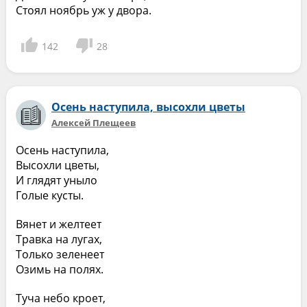
Стоял ноябрь уж у двора.
142
28
Осень наступила, высохли цветы
Алексей Плещеев
Осень наступила,
Высохли цветы,
И глядят уныло
Голые кусты.
Вянет и желтеет
Травка на лугах,
Только зеленеет
Озимь на полях.
Туча небо кроет,