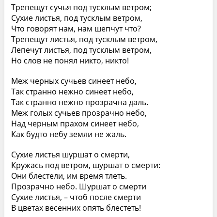
Трепещут сучья под тусклым ветром;
Сухие листья, под тусклым ветром,
Что говорят нам, нам шепчут что?
Трепещут листья, под тусклым ветром,
Лепечут листья, под тусклым ветром,
Но слов не понял никто, никто!
Меж черных сучьев синеет небо,
Так странно нежно синеет небо,
Так странно нежно прозрачна даль.
Меж голых сучьев прозрачно небо,
Над черным прахом синеет небо,
Как будто небу земли не жаль.
Сухие листья шуршат о смерти,
Кружась под ветром, шуршат о смерти:
Они блестели, им время тлеть.
Прозрачно небо. Шуршат о смерти
Сухие листья, – чтоб после смерти
В цветах весенних опять блестеть!