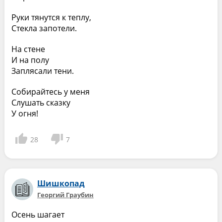
Руки тянутся к теплу,
Стекла запотели.
На стене
И на полу
Заплясали тени.
Собирайтесь у меня
Слушать сказку
У огня!
28
7
Шишкопад
Георгий Граубин
Осень шагает