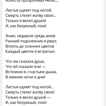
Ясность прозрачных небес…
Листья шумят под ногой;
Смерть стелет жатву свою…
Только я весел душой
И, как безумный, пою!
Знаю, недаром средь мхов
Ранний подснежник я рвал;
Вплоть до осенних цветов
Каждый цветок я встречал.
Что им сказала душа,
Что ей сказали они —
Вспомню я, счастьем дыша,
В зимние ночи и дни!
Листья шумят под ногой…
Смерть стелет жатву свою!
Только я весел душой —
И, как безумный, пою!