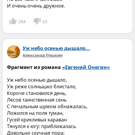
И очень-очень дружное.
284
63
Уж небо осенью дышало...
Александр Пушкин
Фрагмент из романа
«Евгений Онегин»
Уж небо осенью дышало,
Уж реже солнышко блистало,
Короче становился день,
Лесов таинственная сень
С печальным шумом обнажалась,
Ложился на поля туман,
Гусей крикливых караван
Тянулся к югу: приближалась
Довольно скучная пора;