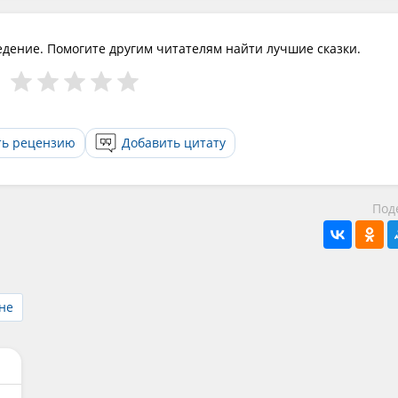
едение. Помогите другим читателям найти лучшие сказки.
ть рецензию
Добавить цитату
Под
не