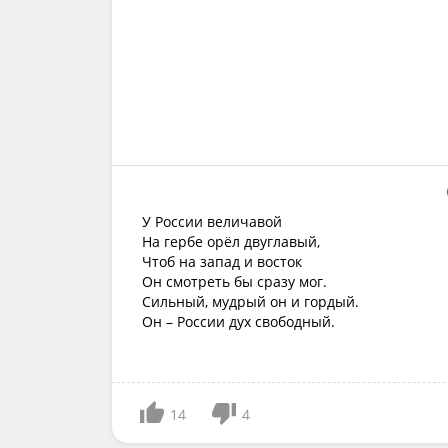
У России величавой
На гербе орёл двуглавый,
Чтоб на запад и восток
Он смотреть бы сразу мог.
Сильный, мудрый он и гордый.
Он – России дух свободный.
14
4