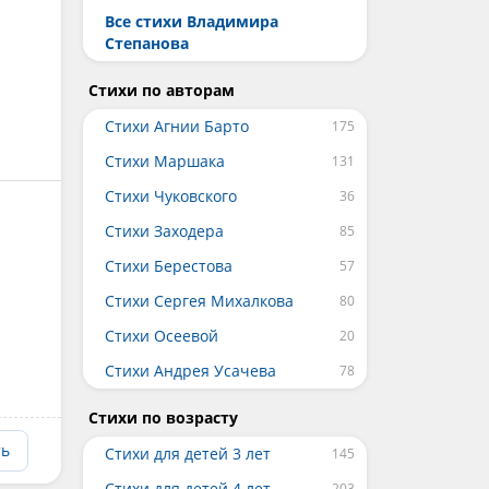
Все стихи Владимира
Степанова
Стихи по авторам
Стихи Агнии Барто
Стихи Маршака
Стихи Чуковского
Стихи Заходера
Стихи Берестова
Стихи Сергея Михалкова
Стихи Осеевой
Стихи Андрея Усачева
Стихи по возрасту
ть
Стихи для детей 3 лет
Стихи для детей 4 лет