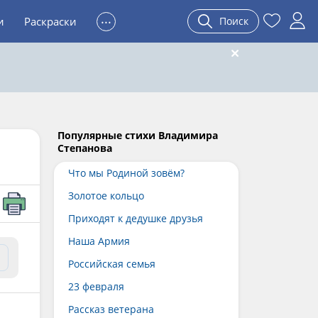
...
и
Раскраски
Поиск
Популярные стихи Владимира
Степанова
Что мы Родиной зовём?
Золотое кольцо
Приходят к дедушке друзья
Наша Армия
Российская семья
23 февраля
Рассказ ветерана