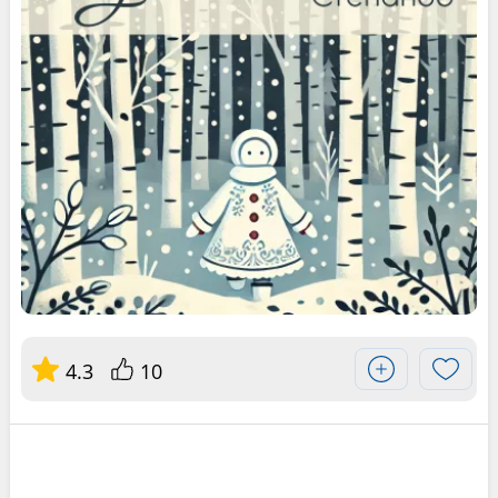
4.3
10