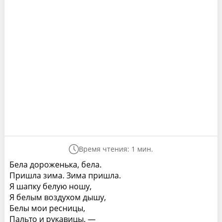
Время чтения: 1 мин.
Бела дороженька, бела.
Пришла зима. Зима пришла.
Я шапку белую ношу,
Я белым воздухом дышу,
Белы мои ресницы,
Пальто и рукавицы, —