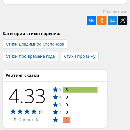
Поделиться:
Категории стихотворения:
Стихи Владимира Степанова
Стихи про времена года
Стихи про зиму
Рейтинг сказки
4.33
5
5
0
4
0
3
0
2
Оценок: 6
1
1