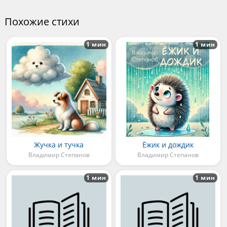
Похожие стихи
1 мин
1 мин
Жучка и тучка
Ёжик и дождик
Владимир Степанов
Владимир Степанов
1 мин
1 мин