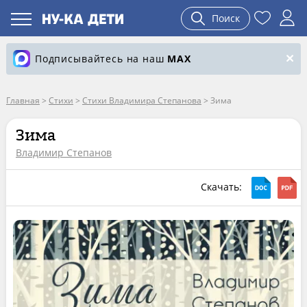
Поиск
Подписывайтесь на наш
MAX
Главная
>
Стихи
>
Стихи Владимира Степанова
>
Зима
Зима
Владимир Степанов
Скачать: