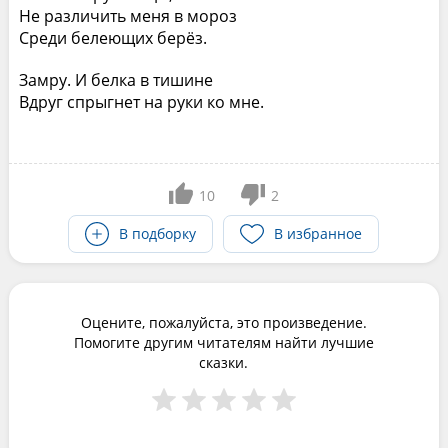
Не различить меня в мороз
Среди белеющих берёз.
Замру. И белка в тишине
Вдруг спрыгнет на руки ко мне.
10
2
В подборку
В избранное
Оцените, пожалуйста, это произведение.
Помогите другим читателям найти лучшие
сказки.