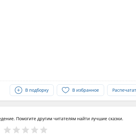
В подборку
В избранное
Распечата
едение. Помогите другим читателям найти лучшие сказки.