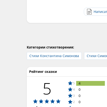
Написа
Категории стихотворения:
Стихи Константина Симонова
Стихи Симо
Рейтинг сказки
5
4
5
0
4
0
3
0
2