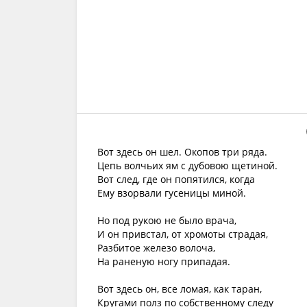
Вот здесь он шел. Окопов три ряда.
Цепь волчьих ям с дубовою щетиной.
Вот след, где он попятился, когда
Ему взорвали гусеницы миной.
Но под рукою не было врача,
И он привстал, от хромоты страдая,
Разбитое железо волоча,
На раненую ногу припадая.
Вот здесь он, все ломая, как таран,
Кругами полз по собственному следу