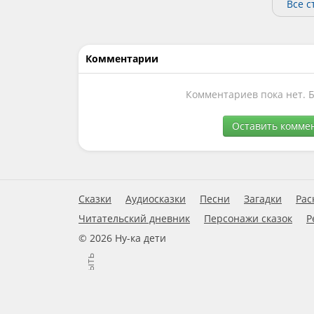
Все с
Комментарии
Комментариев пока нет. 
Оставить комме
Сказки
Аудиосказки
Песни
Загадки
Рас
Читательский дневник
Персонажи сказок
Р
© 2026 Ну-ка дети
Закрыть