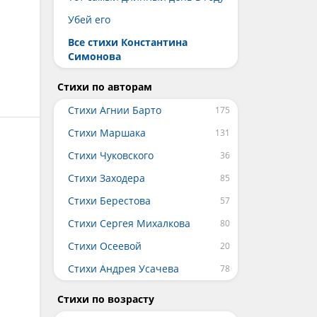
Убей его
Все стихи Константина
Симонова
Стихи по авторам
Стихи Агнии Барто
Стихи Маршака
Стихи Чуковского
Стихи Заходера
Стихи Берестова
Стихи Сергея Михалкова
Стихи Осеевой
Стихи Андрея Усачева
Стихи по возрасту