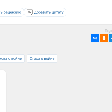
ть рецензию
Добавить цитату
Под
нова о войне
Стихи о войне