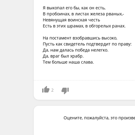
Я выкопал его бы, как он есть,
В пробоинах, в листах железа рваных,-
Невянущая воинская честь
Есть в этих шрамах, в обгорелых ранах.
На постамент взобравшись высоко,
Пусть как свидетель подтвердит по праву:
Да, нам далась победа нелегко.
Да, враг был храбр.
Тем больше наша слава.
2
Оцените, пожалуйста, это произв