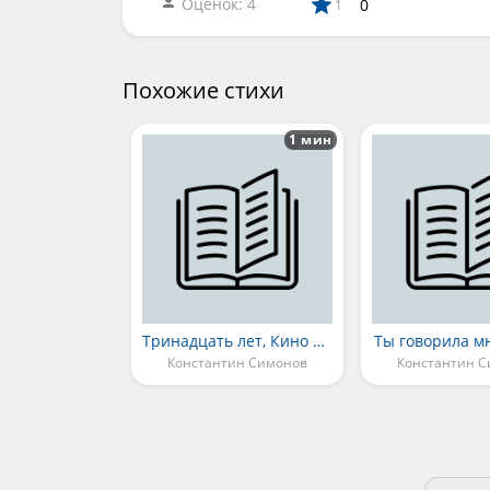
Оценок: 4
0
1
Похожие стихи
1 мин
Тринадцать лет, Кино в Рязани
Ты говорила м
Константин Симонов
Константин 