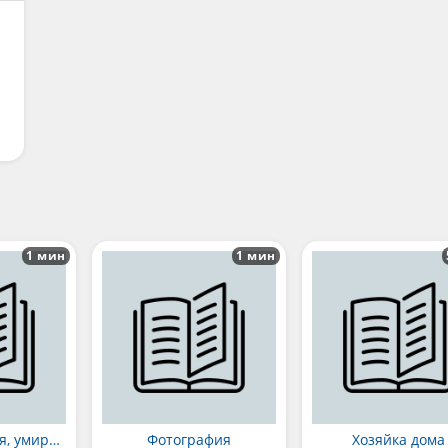
1 мин
1 мин
Умирают друзья, умирают
Фотография
Хозяйка дома