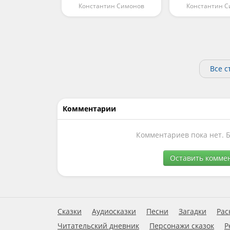
Константин Симонов
Константин 
Все с
Комментарии
Комментариев пока нет. 
Оставить комме
Сказки
Аудиосказки
Песни
Загадки
Рас
Читательский дневник
Персонажи сказок
Р