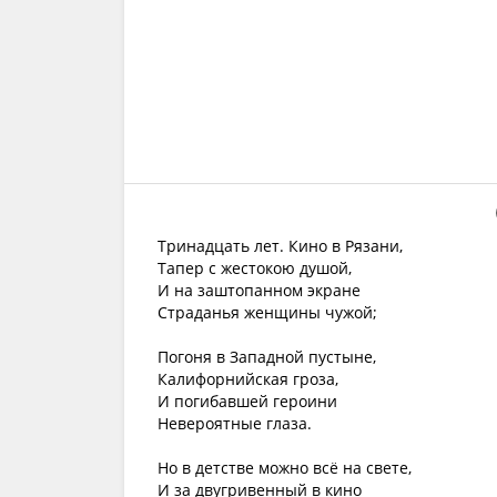
Тринадцать лет. Кино в Рязани,
Тапер с жестокою душой,
И на заштопанном экране
Страданья женщины чужой;
Погоня в Западной пустыне,
Калифорнийская гроза,
И погибавшей героини
Невероятные глаза.
Но в детстве можно всё на свете,
И за двугривенный в кино