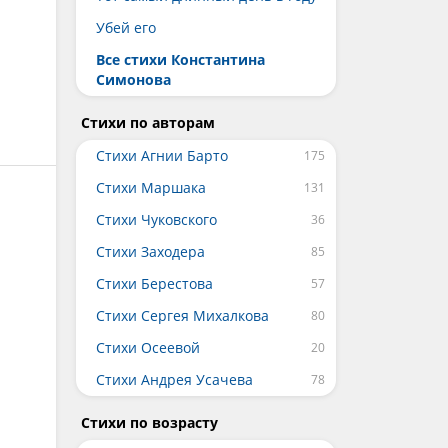
Убей его
Все стихи Константина
Симонова
Стихи по авторам
Стихи Агнии Барто
Стихи Маршака
Стихи Чуковского
Стихи Заходера
Стихи Берестова
Стихи Сергея Михалкова
Стихи Осеевой
Стихи Андрея Усачева
Стихи по возрасту