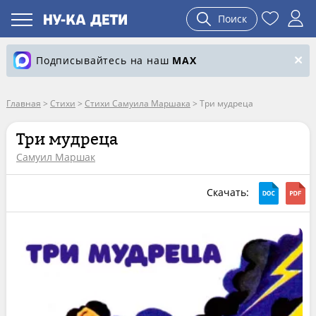
Поиск
Подписывайтесь на наш
MAX
Главная
>
Стихи
>
Стихи Самуила Маршака
>
Три мудреца
Три мудреца
Самуил Маршак
Скачать: