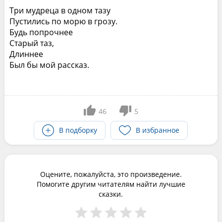
Три мудреца в одном тазу
Пустились по морю в грозу.
Будь попрочнее
Старый таз,
Длиннее
Был бы мой рассказ.
46
5
В подборку
В избранное
Оцените, пожалуйста, это произведение.
Помогите другим читателям найти лучшие
сказки.