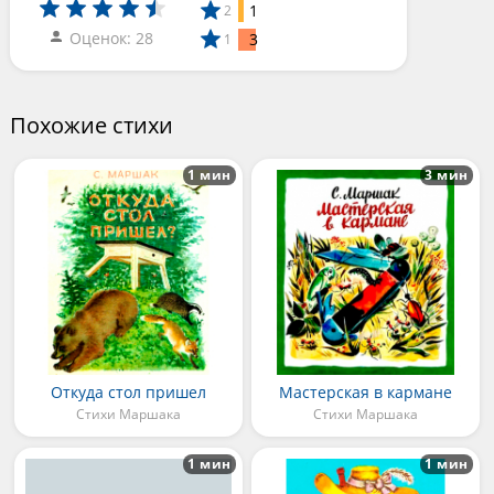
1
2
Оценок: 28
3
1
Похожие стихи
1 мин
3 мин
Откуда стол пришел
Мастерская в кармане
Стихи Маршака
Стихи Маршака
1 мин
1 мин