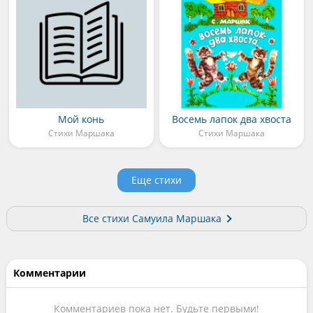
Мой конь
Восемь лапок два хвоста
Стихи Маршака
Стихи Маршака
Еще стихи
Все стихи Самуила Маршака
Комментарии
Комментариев пока нет. Будьте первыми!