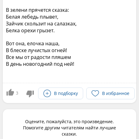
В зелени прячется сказка:
Белая лебедь плывет,
Зайчик скользит на салазках,
Белка орехи грызет.
Вот она, елочка наша,
В блеске лучистых огней!
Все мы от радости пляшем
В день новогодний под ней!
3
В подборку
В избранное
Оцените, пожалуйста, это произведение.
Помогите другим читателям найти лучшие
сказки.