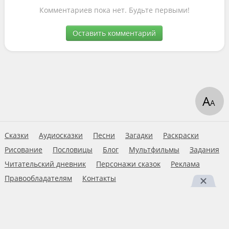
Комментариев пока нет. Будьте первыми!
Оставить комментарий
А
А
Сказки
Аудиосказки
Песни
Загадки
Раскраски
Рисование
Пословицы
Блог
Мультфильмы
Задания
Читательский дневник
Персонажи сказок
Реклама
Правообладателям
Контакты
Пользовательское соглашение