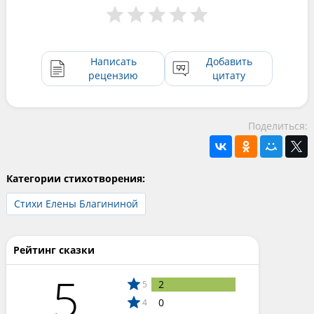
Написать
Добавить
рецензию
цитату
Поделиться:
Категории стихотворения:
Стихи Елены Благининой
Рейтинг сказки
5
2
5
0
4