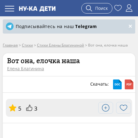
Поиск
Подписывайтесь на наш
Telegram
Главная
>
Стихи
>
Стихи Елены Благининой
>
Вот она, елочка наша
Вот она, елочка наша
Елена Благинина
Скачать:
5
3