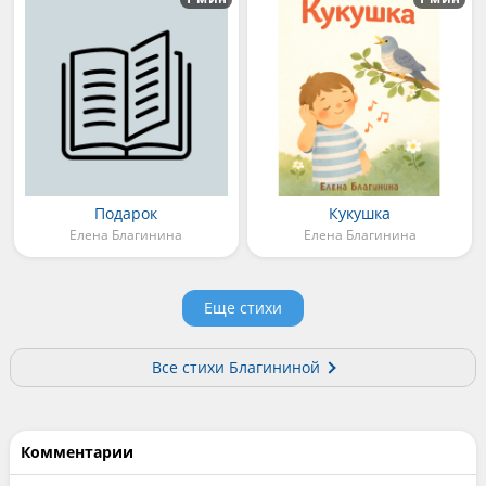
Подарок
Кукушка
Елена Благинина
Елена Благинина
Еще стихи
Все стихи Благининой
Комментарии