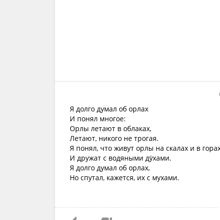
Я долго думал об орлах
И понял многое:
Орлы летают в облаках,
Летают, никого не трогая.
Я понял, что живут орлы на скалах и в горах
И дружат с водяными ду́хами.
Я долго думал об орлах,
Но спутал, кажется, их с мухами.