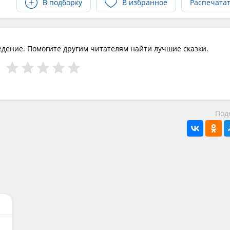
В подборку
В избранное
Распечата
едение. Помогите другим читателям найти лучшие сказки.
Под