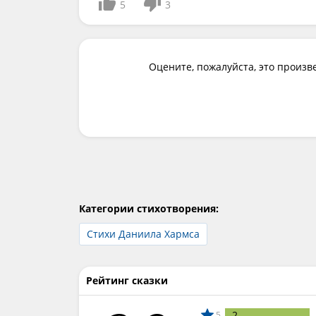
5
3
Оцените, пожалуйста, это произв
Категории стихотворения:
Стихи Даниила Хармса
Рейтинг сказки
2
5