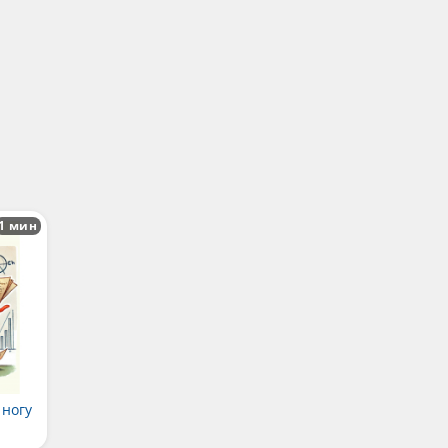
1 мин
 ногу