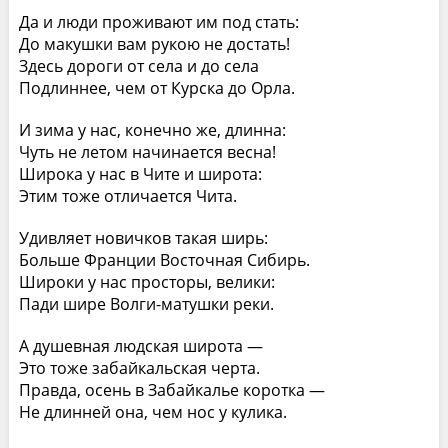
Да и люди проживают им под стать:
До макушки вам рукою не достать!
Здесь дороги от села и до села
Подлиннее, чем от Курска до Орла.
И зима у нас, конечно же, длинна:
Чуть не летом начинается весна!
Широка у нас в Чите и широта:
Этим тоже отличается Чита.
Удивляет новичков такая ширь:
Больше Франции Восточная Сибирь.
Широки у нас просторы, велики:
Пади шире Волги-матушки реки.
А душевная людская широта —
Это тоже забайкальская черта.
Правда, осень в Забайкалье коротка —
Не длинней она, чем нос у кулика.