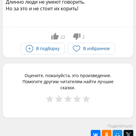
Длинно люди не умеют говорить.
Но за это и не стоит их корить!
22
2
В подборку
В избранное
Оцените, пожалуйста, это произведение.
Помогите другим читателям найти лучшие
сказки.
Поделиться: