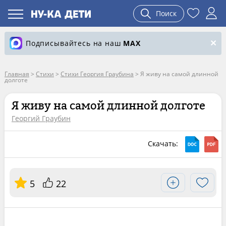
Поиск
Подписывайтесь на наш
MAX
Главная
>
Стихи
>
Стихи Георгия Граубина
>
Я живу на самой длинной
долготе
Я живу на самой длинной долготе
Георгий Граубин
Скачать:
5
22