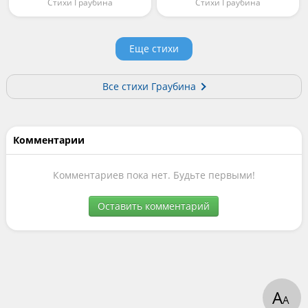
Стихи Граубина
Стихи Граубина
Еще стихи
Все стихи Граубина
Комментарии
Комментариев пока нет. Будьте первыми!
Оставить комментарий
А
А