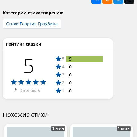
Категории стихотворения:
Стихи Георгия Граубина
Рейтинг сказки
5
5
5
0
4
0
3
0
2
Оценок: 5
0
1
Похожие стихи
1 мин
1 мин