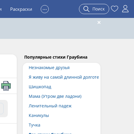
...
и
Раскраски
Поиск
Популярные стихи Граубина
Незнакомые друзья
Я живу на самой длинной долготе
Шишкопад
Мама (Утром две ладони)
Ленительный падеж
Каникулы
Тучка