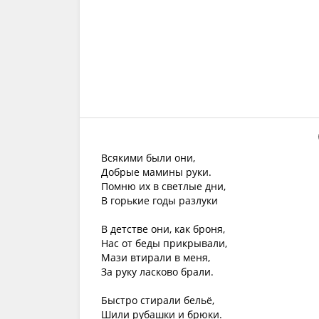
Всякими были они,
Добрые мамины руки.
Помню их в светлые дни,
В горькие годы разлуки
В детстве они, как броня,
Нас от беды прикрывали,
Мази втирали в меня,
За руку ласково брали.
Быстро стирали бельё,
Шили рубашки и брюки.