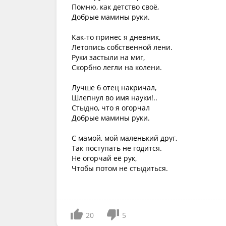
Помню, как детство своё,
Добрые мамины руки.
Как-то принес я дневник,
Летопись собственной лени.
Руки застыли на миг,
Скорбно легли на колени.
Лучше б отец накричал,
Шлепнул во имя науки!..
Стыдно, что я огорчал
Добрые мамины руки.
С мамой, мой маленький друг,
Так поступать не годится.
Не огорчай её рук,
Чтобы потом не стыдиться.
20
5