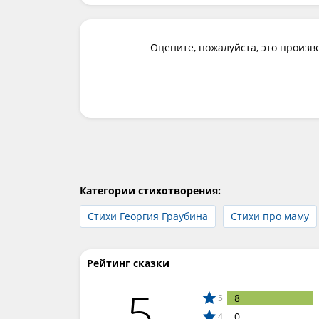
Оцените, пожалуйста, это произв
Категории стихотворения:
Стихи Георгия Граубина
Стихи про маму
Рейтинг сказки
5
8
5
0
4