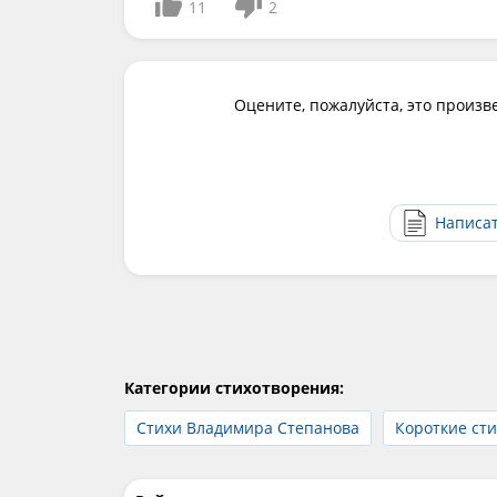
11
2
Оцените, пожалуйста, это произв
Написа
Категории стихотворения:
Стихи Владимира Степанова
Короткие ст