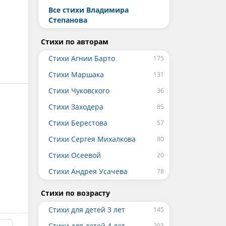
Все стихи Владимира
Степанова
Стихи по авторам
Стихи Агнии Барто
Стихи Маршака
Стихи Чуковского
Стихи Заходера
Стихи Берестова
Стихи Сергея Михалкова
Стихи Осеевой
Стихи Андрея Усачева
Стихи по возрасту
Стихи для детей 3 лет
Стихи для детей 4 лет