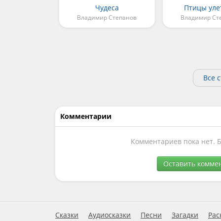
Чудеса
Птицы уле
Владимир Степанов
Владимир Ст
Все 
Комментарии
Комментариев пока нет. 
Оставить комме
Сказки
Аудиосказки
Песни
Загадки
Рас