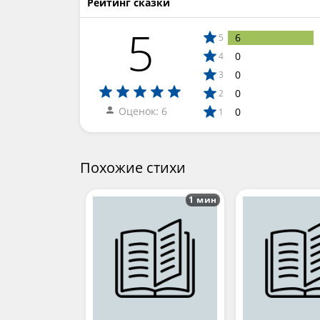
Рейтинг сказки
5
6
5
0
4
0
3
0
2
Оценок: 6
0
1
Похожие стихи
1 мин