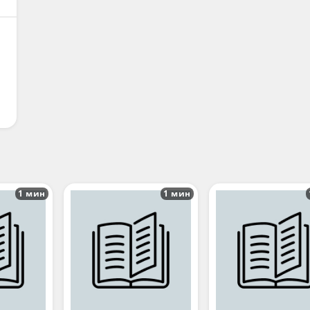
1 мин
1 мин