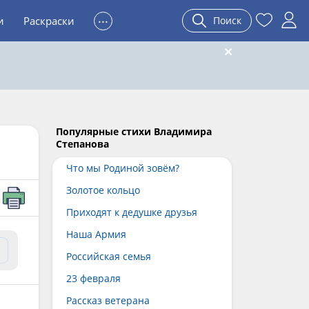
...
и
Раскраски
Поиск
Популярные стихи Владимира
Степанова
Что мы Родиной зовём?
Золотое кольцо
Приходят к дедушке друзья
Наша Армия
Российская семья
23 февраля
Рассказ ветерана