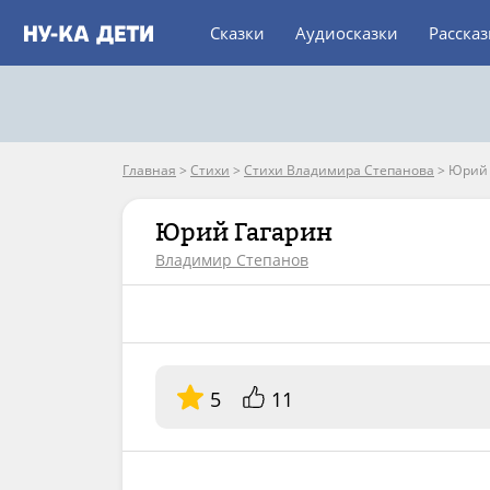
Сказки
Аудиосказки
Расска
Главная
>
Стихи
>
Стихи Владимира Степанова
>
Юрий 
Юрий Гагарин
Владимир Степанов
5
11