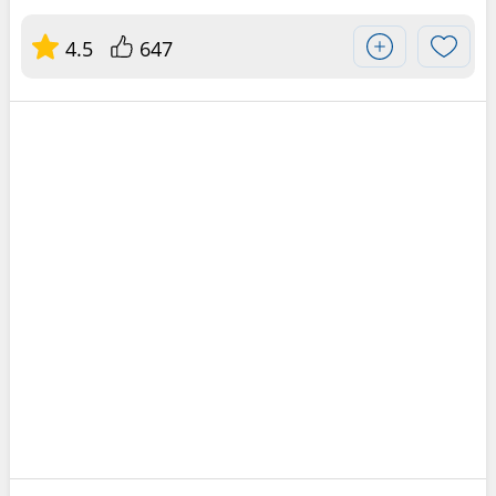
4.5
647