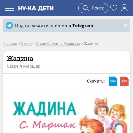
Поиск
Подписывайтесь на наш
Telegram
Главная
>
Стихи
>
Стихи Самуила Маршака
>
Жадина
Жадина
Самуил Маршак
Скачать: