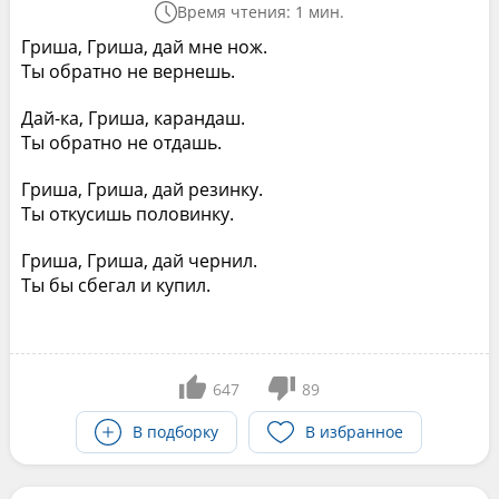
Время чтения: 1 мин.
Гриша, Гриша, дай мне нож.
Ты обратно не вернешь.
Дай-ка, Гриша, карандаш.
Ты обратно не отдашь.
Гриша, Гриша, дай резинку.
Ты откусишь половинку.
Гриша, Гриша, дай чернил.
Ты бы сбегал и купил.
647
89
В подборку
В избранное