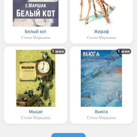
Белый кот
Жираф
Стихи Маршака
Стихи Маршака
1 мин
1 мин
Мыши
Вьюга
Стихи Маршака
Стихи Маршака